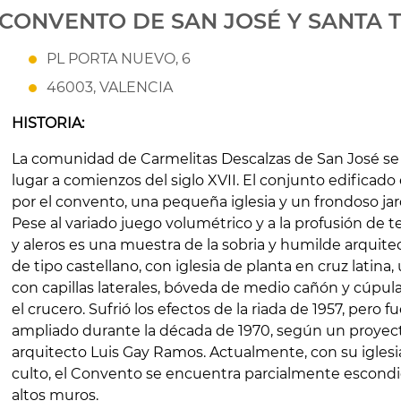
CONVENTO DE SAN JOSÉ Y SANTA 
PL PORTA NUEVO, 6
46003, VALENCIA
HISTORIA:
La comunidad de Carmelitas Descalzas de San José se 
lugar a comienzos del siglo XVII. El conjunto edificad
por el convento, una pequeña iglesia y un frondoso jard
Pese al variado juego volumétrico y a la profusión de te
y aleros es una muestra de la sobria y humilde arquitec
de tipo castellano, con iglesia de planta en cruz latina,
con capillas laterales, bóveda de medio cañón y cúpul
el crucero. Sufrió los efectos de la riada de 1957, pero f
ampliado durante la década de 1970, según un proyec
arquitecto Luis Gay Ramos. Actualmente, con su iglesia
culto, el Convento se encuentra parcialmente escondi
altos muros.