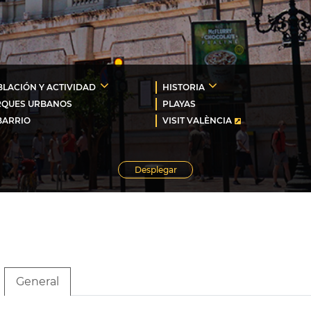
LACIÓN Y ACTIVIDAD
HISTORIA
RQUES URBANOS
PLAYAS
BARRIO
VISIT VALÈNCIA
Desplegar
General