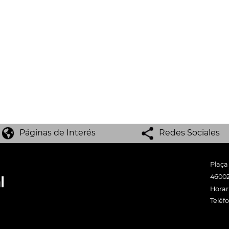
Páginas de Interés
Redes Sociales
Plaça
46002
Horari
Teléf