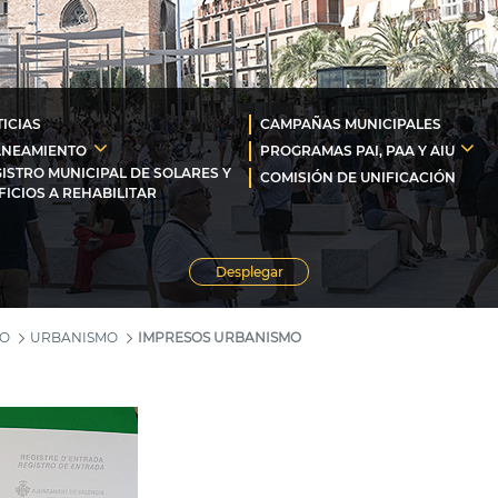
ICIAS
CAMPAÑAS MUNICIPALES
ANEAMIENTO
PROGRAMAS PAI, PAA Y AIU
ISTRO MUNICIPAL DE SOLARES Y
COMISIÓN DE UNIFICACIÓN
FICIOS A REHABILITAR
Desplegar
MO
URBANISMO
IMPRESOS URBANISMO