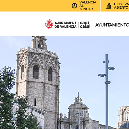
VALENCIA
GOBIER
AL
ABIERTO
MINUTO
AYUNTAMIENT