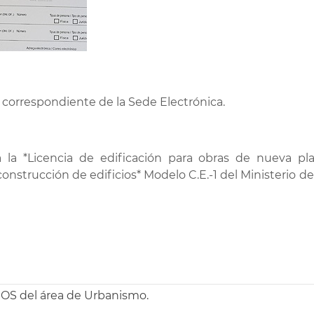
e correspondiente de la Sede Electrónica.
 la *Licencia de edificación para obras de nueva p
 construcción de edificios* Modelo C.E.-1 del Ministeri
SOS del área de Urbanismo.