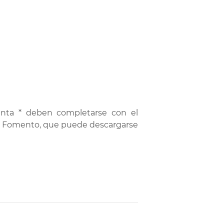
lanta * deben completarse con el
o de Fomento, que puede descargarse