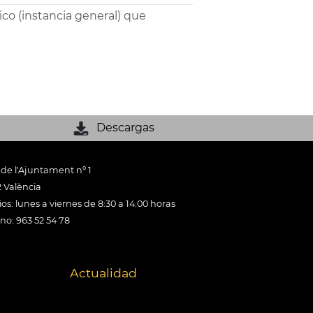
ico (instancia general) que
Descargas
 de l'Ajuntament nº 1
 València
os: lunes a viernes de 8:30 a 14:00 horas
ono: 963 52 54 78
Actualidad