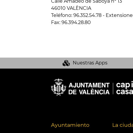
Calle Amadeo de Saboya nº 13
46010 VALÈNCIA
Teléfono: 96.352.54.78 - Extensione
Fax: 96.394.28.80
Nuestras Apps
Ayuntamiento
La ciud