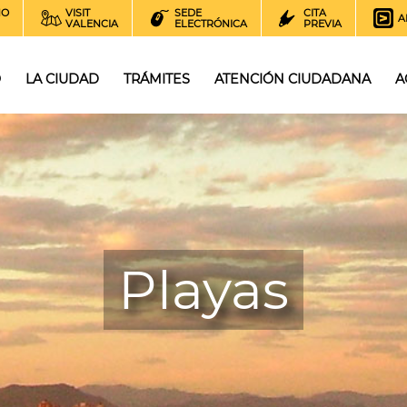
NO
VISIT
SEDE
CITA
A
VALENCIA
ELECTRÓNICA
PREVIA
O
LA CIUDAD
TRÁMITES
ATENCIÓN CIUDADANA
A
Playas