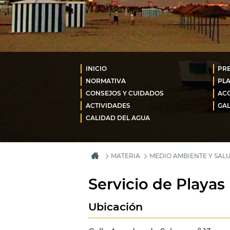
INICIO
PR
NORMATIVA
PLA
CONSEJOS Y CUIDADOS
ACC
ACTIVIDADES
GAL
CALIDAD DEL AGUA
MATERIA
MEDIO AMBIENTE Y SAL
Servicio de Playas
Ubicación