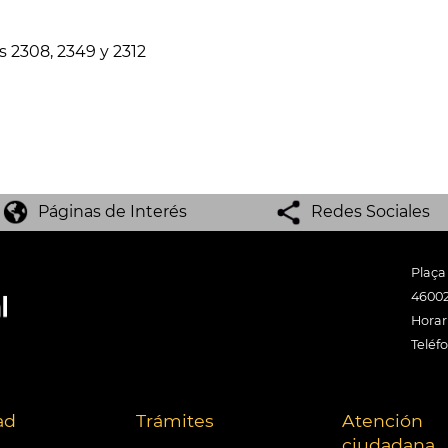
s 2308, 2349 y 2312
Páginas de Interés
Redes Sociales
Plaça
46002
Horari
Teléf
ad
Trámites
Atención
ciudadana