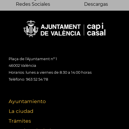
Redes Sociales
Descargas
Plaça de l'Ajuntament nº 1
46002 València
Horarios: lunes a viernes de 8:30 a 14:00 horas
Teléfono: 963 52 54 78
Ayuntamiento
La ciudad
Trámites