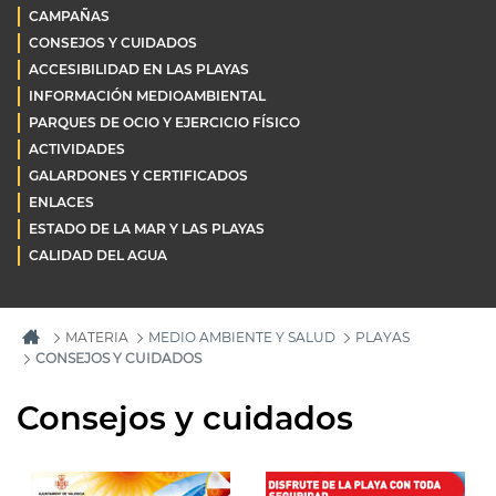
CAMPAÑAS
CONSEJOS Y CUIDADOS
ACCESIBILIDAD EN LAS PLAYAS
INFORMACIÓN MEDIOAMBIENTAL
PARQUES DE OCIO Y EJERCICIO FÍSICO
ACTIVIDADES
GALARDONES Y CERTIFICADOS
ENLACES
ESTADO DE LA MAR Y LAS PLAYAS
CALIDAD DEL AGUA
MATERIA
MEDIO AMBIENTE Y SALUD
PLAYAS
CONSEJOS Y CUIDADOS
Consejos y cuidados