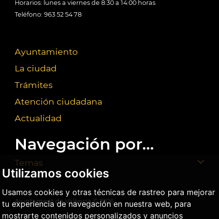
Horarios: lunes a viernes de 8:30 a 14:00 horas
Teléfono: 963 52 54 78
Ayuntamiento
La ciudad
Trámites
Atención ciudadana
Actualidad
Navegación por...
Temas
Utilizamos cookies
Usamos cookies y otras técnicas de rastreo para mejorar
Ajuntament de València ©
2026
tu experiencia de navegación en nuestra web, para
mostrarte contenidos personalizados y anuncios