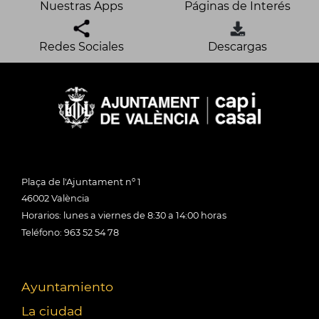
Nuestras Apps
Páginas de Interés
Redes Sociales
Descargas
Plaça de l'Ajuntament nº 1
46002 València
Horarios: lunes a viernes de 8:30 a 14:00 horas
Teléfono: 963 52 54 78
Ayuntamiento
La ciudad