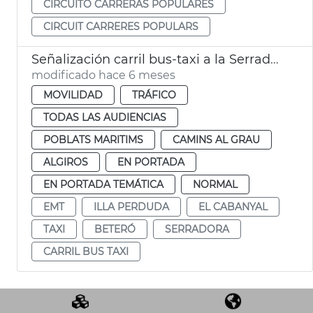
CIRCUITO CARRERAS POPULARES
CIRCUIT CARRERES POPULARS
Señalización carril bus-taxi a la Serradora València
modificado hace 6 meses
MOVILIDAD
TRÁFICO
TODAS LAS AUDIENCIAS
POBLATS MARITIMS
CAMINS AL GRAU
ALGIROS
EN PORTADA
EN PORTADA TEMÁTICA
NORMAL
EMT
ILLA PERDUDA
EL CABANYAL
TAXI
BETERÓ
SERRADORA
CARRIL BUS TAXI