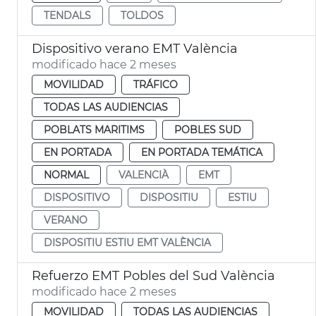
TENDALS
TOLDOS
Dispositivo verano EMT València
modificado hace 2 meses
MOVILIDAD
TRÁFICO
TODAS LAS AUDIENCIAS
POBLATS MARITIMS
POBLES SUD
EN PORTADA
EN PORTADA TEMÁTICA
NORMAL
VALENCIÀ
EMT
DISPOSITIVO
DISPOSITIU
ESTIU
VERANO
DISPOSITIU ESTIU EMT VALÈNCIA
Refuerzo EMT Pobles del Sud València
modificado hace 2 meses
MOVILIDAD
TODAS LAS AUDIENCIAS