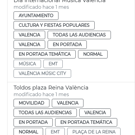
Día Internacional Música València
modificado hace 1 mes
AYUNTAMIENTO
CULTURA Y FIESTAS POPULARES
VALENCIA
TODAS LAS AUDIENCIAS
VALENCIA
EN PORTADA
EN PORTADA TEMÁTICA
NORMAL
MÚSICA
EMT
VALÈNCIA MÚSIC CITY
Toldos plaza Reina València
modificado hace 1 mes
MOVILIDAD
VALENCIA
TODAS LAS AUDIENCIAS
VALENCIA
EN PORTADA
EN PORTADA TEMÁTICA
NORMAL
EMT
PLAÇA DE LA REINA