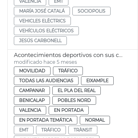
VALENCIÀ
EMT
MARÍA JOSÉ CATALÁ
SOCIOPOLIS
VEHICLES ELÈCTRICS
VEHÍCULOS ELÉCTRICOS
JESÚS CARBONELL
Acontecimientos deportivos con sus cortes de tráfico en València
modificado hace 5 meses
MOVILIDAD
TRÁFICO
TODAS LAS AUDIENCIAS
EIXAMPLE
CAMPANAR
EL PLA DEL REAL
BENICALAP
POBLES NORD
VALENCIA
EN PORTADA
EN PORTADA TEMÁTICA
NORMAL
EMT
TRÁFICO
TRÀNSIT