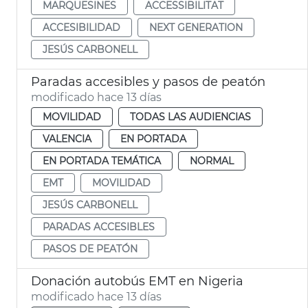
MARQUESINES
ACCESSIBILITAT
ACCESIBILIDAD
NEXT GENERATION
JESÚS CARBONELL
Paradas accesibles y pasos de peatón
modificado hace 13 días
MOVILIDAD
TODAS LAS AUDIENCIAS
VALENCIA
EN PORTADA
EN PORTADA TEMÁTICA
NORMAL
EMT
MOVILIDAD
JESÚS CARBONELL
PARADAS ACCESIBLES
PASOS DE PEATÓN
Donación autobús EMT en Nigeria
modificado hace 13 días