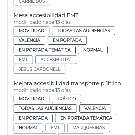
CARRIL BUS
Mesa accesibilidad EMT
modificado hace 13 días
MOVILIDAD
TODAS LAS AUDIENCIAS
VALENCIA
EN PORTADA
EN PORTADA TEMÁTICA
NORMAL
EMT
ACCESIBILITAT
JESÚS CARBONELL
Mejora accesibilidad transporte público
modificado hace 13 días
MOVILIDAD
TRÁFICO
TODAS LAS AUDIENCIAS
VALENCIA
EN PORTADA
EN PORTADA TEMÁTICA
NORMAL
EMT
MARQUESINAS