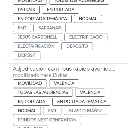
MOVILIDAD
TODAS LAS AUDIENCIAS
PATRAIX
EN PORTADA
EN PORTADA TEMÁTICA
NORMAL
EMT
SAFRANAR
JESÚS CARBONELL
ELECTRIFICACIÓ
ELECTRIFICACIÓN
DEPÓSITO
DEPÒSIT
Adjudicación carril bus rápido avenida Blasco Ibáñez València
modificado hace 13 días
MOVILIDAD
VALENCIA
TODAS LAS AUDIENCIAS
VALENCIA
EN PORTADA
EN PORTADA TEMÁTICA
NORMAL
EMT
BLASCO IBÁÑEZ
FONDOS NEXT GENERATION