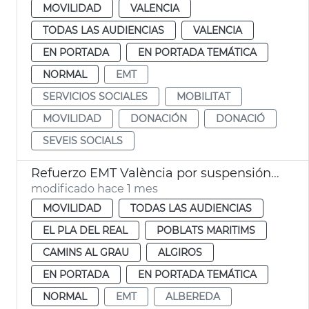
MOVILIDAD
VALENCIA
TODAS LAS AUDIENCIAS
VALENCIA
EN PORTADA
EN PORTADA TEMÁTICA
NORMAL
EMT
SERVICIOS SOCIALES
MOBILITAT
MOVILIDAD
DONACIÓN
DONACIÓ
SEVEIS SOCIALS
Refuerzo EMT València por suspensión líneas FGV
modificado hace 1 mes
MOVILIDAD
TODAS LAS AUDIENCIAS
EL PLA DEL REAL
POBLATS MARITIMS
CAMINS AL GRAU
ALGIROS
EN PORTADA
EN PORTADA TEMÁTICA
NORMAL
EMT
ALBEREDA