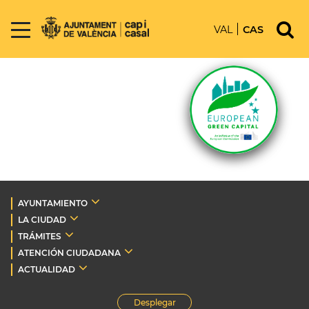
VAL
CAS
AYUNTAMIENTO
LA CIUDAD
TRÁMITES
ATENCIÓN CIUDADANA
ACTUALIDAD
Desplegar