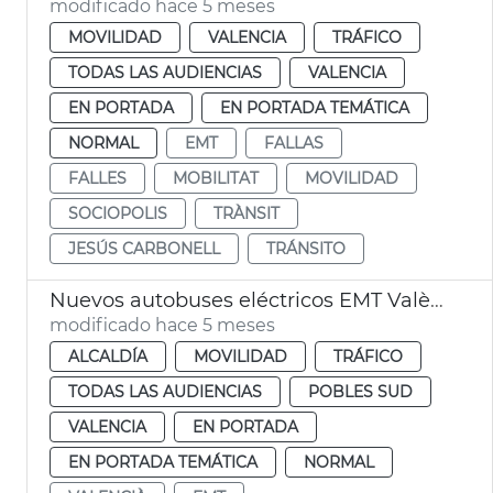
modificado hace 5 meses
MOVILIDAD
VALENCIA
TRÁFICO
TODAS LAS AUDIENCIAS
VALENCIA
EN PORTADA
EN PORTADA TEMÁTICA
NORMAL
EMT
FALLAS
FALLES
MOBILITAT
MOVILIDAD
SOCIOPOLIS
TRÀNSIT
JESÚS CARBONELL
TRÁNSITO
Nuevos autobuses eléctricos EMT València y nueva línea Sociópolis
modificado hace 5 meses
ALCALDÍA
MOVILIDAD
TRÁFICO
TODAS LAS AUDIENCIAS
POBLES SUD
VALENCIA
EN PORTADA
EN PORTADA TEMÁTICA
NORMAL