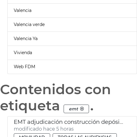
Valencia
Valencia verde
Valencia Ya
Vivienda
Web FDM
Contenidos con
etiqueta
.
emt
EMT adjudicación construcción depósito Safranar y electrificación depósito norte EMT València
modificado hace 5 horas