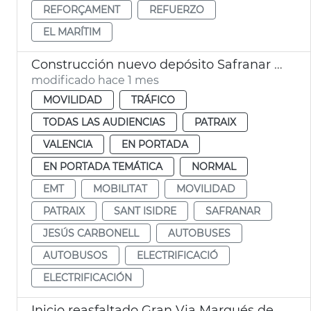
REFORÇAMENT
REFUERZO
EL MARÍTIM
Construcción nuevo depósito Safranar EMT València
modificado hace 1 mes
MOVILIDAD
TRÁFICO
TODAS LAS AUDIENCIAS
PATRAIX
VALENCIA
EN PORTADA
EN PORTADA TEMÁTICA
NORMAL
EMT
MOBILITAT
MOVILIDAD
PATRAIX
SANT ISIDRE
SAFRANAR
JESÚS CARBONELL
AUTOBUSES
AUTOBUSOS
ELECTRIFICACIÓ
ELECTRIFICACIÓN
Inicio reasfaltado Gran Via Marqués del Túria