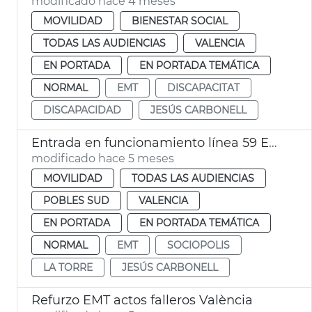
modificado hace 4 meses
MOVILIDAD
BIENESTAR SOCIAL
TODAS LAS AUDIENCIAS
VALENCIA
EN PORTADA
EN PORTADA TEMÁTICA
NORMAL
EMT
DISCAPACITAT
DISCAPACIDAD
JESÚS CARBONELL
Entrada en funcionamiento línea 59 EMT València
modificado hace 5 meses
MOVILIDAD
TODAS LAS AUDIENCIAS
POBLES SUD
VALENCIA
EN PORTADA
EN PORTADA TEMÁTICA
NORMAL
EMT
SOCIOPOLIS
LA TORRE
JESÚS CARBONELL
Refurzo EMT actos falleros València