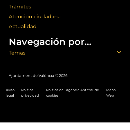
Trámites
Atención ciudadana
Actualidad
Navegación por...
Temas
Ajuntament de València ©
2026
Aviso
Política
Política de
Agencia Antifraude
Mapa
legal
privacidad
cookies
Web