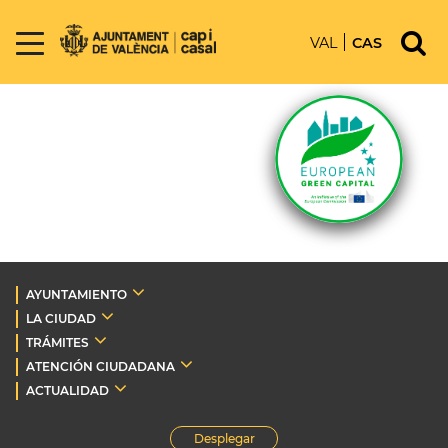
VAL
CAS
AYUNTAMIENTO
LA CIUDAD
TRÁMITES
ATENCIÓN CIUDADANA
ACTUALIDAD
Desplegar