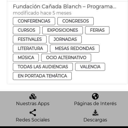
Fundación Cañada Blanch – Programación cultural
modificado hace 5 meses
CONFERENCIAS
CONGRESOS
CURSOS
EXPOSICIONES
FERIAS
FESTIVALES
JORNADAS
LITERATURA
MESAS REDONDAS
MÚSICA
OCIO ALTERNATIVO
TODAS LAS AUDIENCIAS
VALENCIA
EN PORTADA TEMÁTICA
Nuestras Apps
Páginas de Interés
Redes Sociales
Descargas