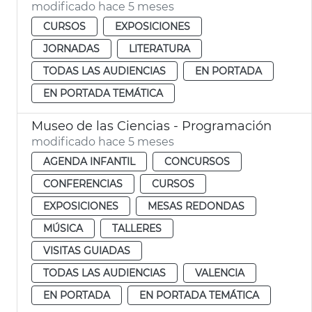
modificado hace 5 meses
CURSOS
EXPOSICIONES
JORNADAS
LITERATURA
TODAS LAS AUDIENCIAS
EN PORTADA
EN PORTADA TEMÁTICA
Museo de las Ciencias - Programación
modificado hace 5 meses
AGENDA INFANTIL
CONCURSOS
CONFERENCIAS
CURSOS
EXPOSICIONES
MESAS REDONDAS
MÚSICA
TALLERES
VISITAS GUIADAS
TODAS LAS AUDIENCIAS
VALENCIA
EN PORTADA
EN PORTADA TEMÁTICA