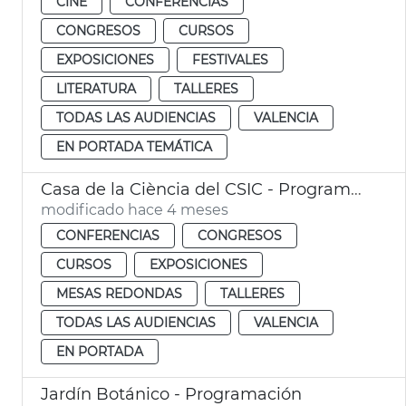
CINE
CONFERENCIAS
CONGRESOS
CURSOS
EXPOSICIONES
FESTIVALES
LITERATURA
TALLERES
TODAS LAS AUDIENCIAS
VALENCIA
EN PORTADA TEMÁTICA
Casa de la Ciència del CSIC - Programación
modificado hace 4 meses
CONFERENCIAS
CONGRESOS
CURSOS
EXPOSICIONES
MESAS REDONDAS
TALLERES
TODAS LAS AUDIENCIAS
VALENCIA
EN PORTADA
Jardín Botánico - Programación