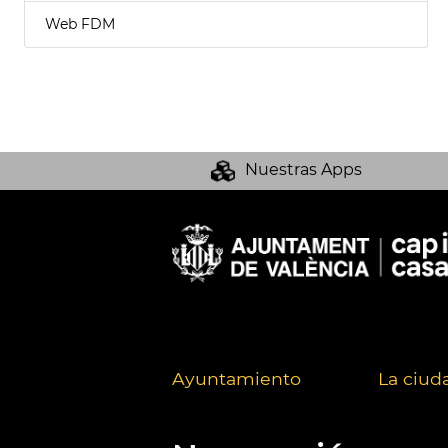
Web FDM
Nuestras Apps
Ayuntamiento
La ciud