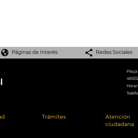
Páginas de Interés
Redes Sociales
Plaça
46002
Horari
Teléf
ad
Trámites
Atención
ciudadana