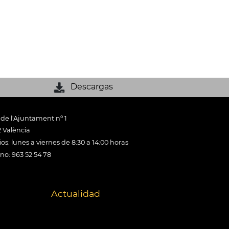
Descargas
 de l'Ajuntament nº 1
 València
os: lunes a viernes de 8:30 a 14:00 horas
ono: 963 52 54 78
Actualidad