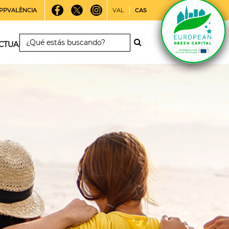
PPVALÈNCIA
VAL
CAS
CTUALIDAD