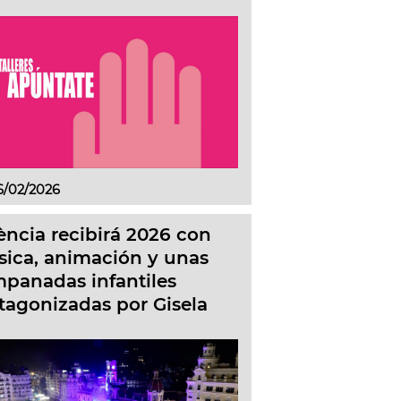
6/02/2026
ència recibirá 2026 con
ica, animación y unas
panadas infantiles
tagonizadas por Gisela