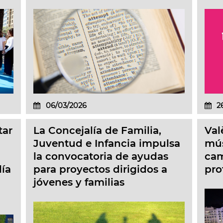
06/03/2026
2
tar
La Concejalía de Familia,
Val
Juventud e Infancia impulsa
mús
la convocatoria de ayudas
cam
lía
para proyectos dirigidos a
pro
jóvenes y familias