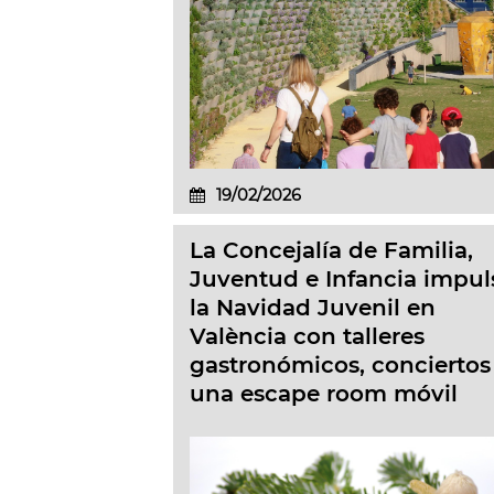
19/02/2026
La Concejalía de Familia,
Juventud e Infancia impul
la Navidad Juvenil en
València con talleres
gastronómicos, conciertos
una escape room móvil