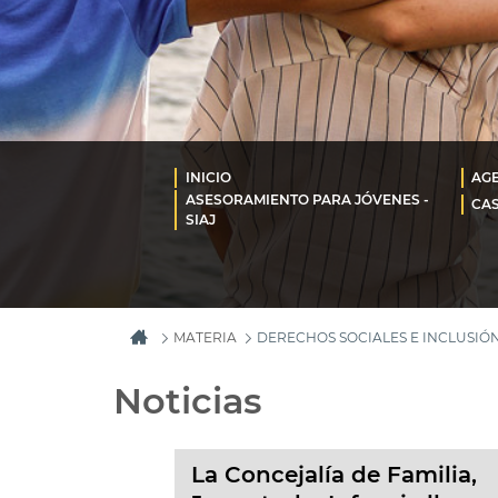
INICIO
AG
ASESORAMIENTO PARA JÓVENES -
CAS
SIAJ
MATERIA
DERECHOS SOCIALES E INCLUSIÓ
Noticias
La Concejalía de Familia,