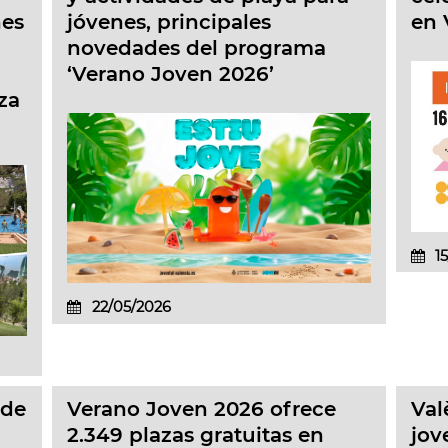
nes
jóvenes, principales
en 
novedades del programa
‘Verano Joven 2026’
za
1
22/05/2026
 de
Verano Joven 2026 ofrece
Val
2.349 plazas gratuitas en
jov