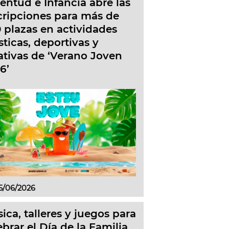
entud e Infancia abre las
cripciones para más de
 plazas en actividades
ísticas, deportivas y
ativas de ‘Verano Joven
6’
5/06/2026
ica, talleres y juegos para
ebrar el Día de la Familia