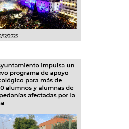
0/12/2025
Ayuntamiento impulsa un
vo programa de apoyo
cológico para más de
00 alumnos y alumnas de
 pedanías afectadas por la
na