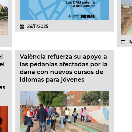
26/11/2025
11
l
València refuerza su apoyo a
el
las pedanías afectadas por la
dana con nuevos cursos de
idiomas para jóvenes
es