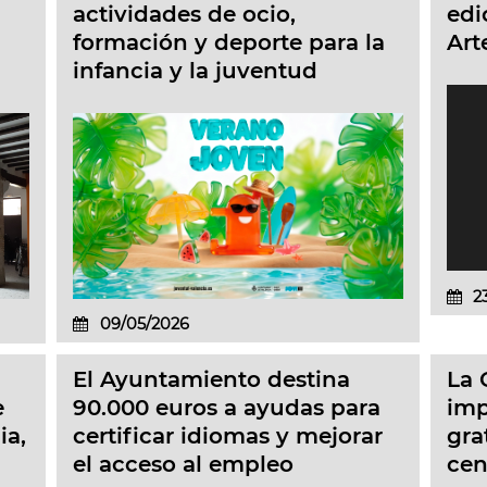
actividades de ocio,
edi
formación y deporte para la
Art
infancia y la juventud
2
09/05/2026
El Ayuntamiento destina
La 
e
90.000 euros a ayudas para
imp
ia,
certificar idiomas y mejorar
gra
el acceso al empleo
cen