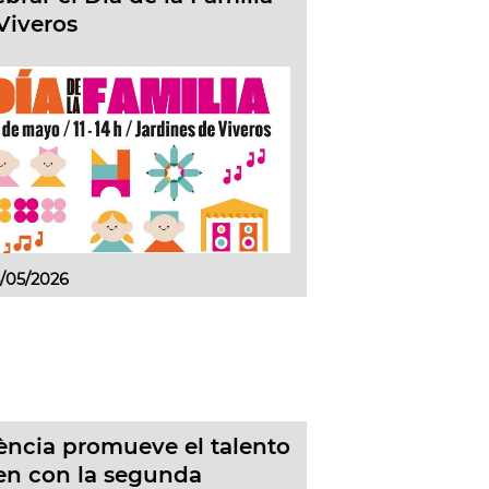
Viveros
5/05/2026
ència promueve el talento
en con la segunda