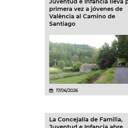
Juventud e Infancia lleva 
primera vez a jóvenes de
València al Camino de
Santiago
17/06/2026
La Concejalía de Familia,
Juventud e Infancia abre