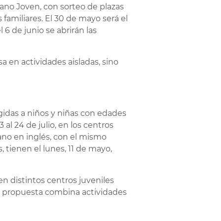
rano Joven, con sorteo de plazas
 familiares. El 30 de mayo será el
6 de junio se abrirán las
 en actividades aisladas, sino
igidas a niños y niñas con edades
3 al 24 de julio, en los centros
rano en inglés, con el mismo
, tienen el lunes, 11 de mayo,
 en distintos centros juveniles
 La propuesta combina actividades