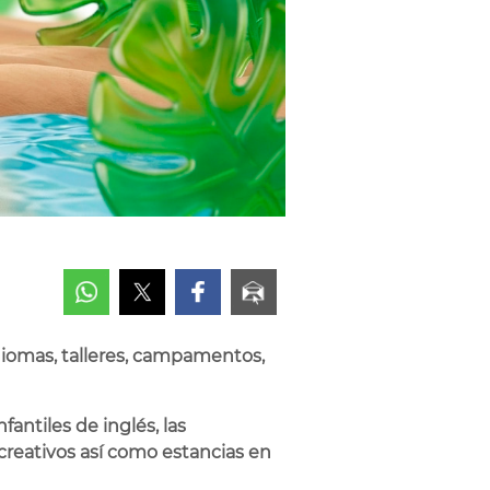
idiomas, talleres, campamentos,
antiles de inglés, las
s creativos así como estancias en