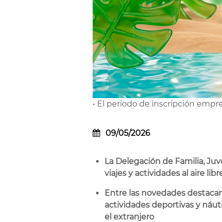
• El periodo de inscripción empr
09/05/2026
La Delegación de Familia, Juve
viajes y actividades al aire libr
Entre las novedades destacan l
actividades deportivas y náuti
el extranjero