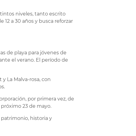
tintos niveles, tanto escrito
 de 12 a 30 años y busca reforzar
as de playa para jóvenes de
nte el verano. El período de
t y La Malva-rosa, con
os.
rporación, por primera vez, de
el próximo 23 de mayo.
 patrimonio, historia y