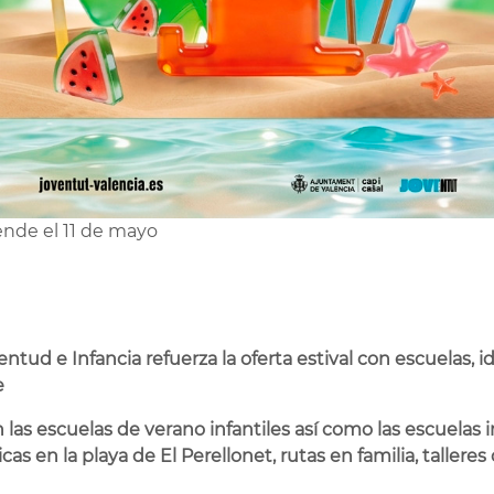
ende el 11 de mayo
ntud e Infancia refuerza la oferta estival con escuelas, 
e
as escuelas de verano infantiles así como las escuelas inf
cas en la playa de El Perellonet, rutas en familia, tallere