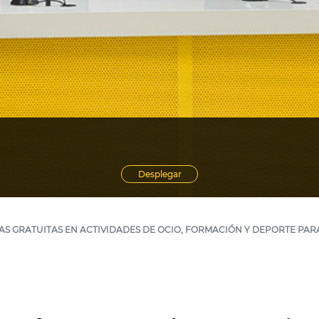
Desplegar
AS GRATUITAS EN ACTIVIDADES DE OCIO, FORMACIÓN Y DEPORTE PAR