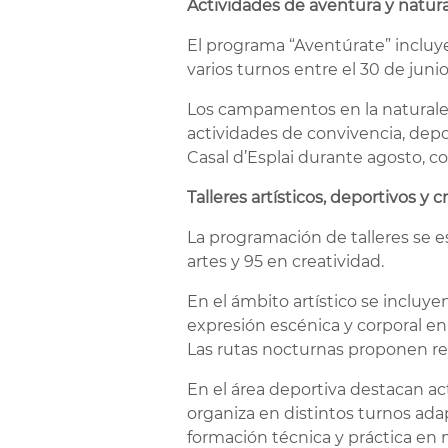
Actividades de aventura y natur
El programa “Aventúrate” incluye
varios turnos entre el 30 de junio 
Los campamentos en la naturaleza
actividades de convivencia, depo
Casal d’Esplai durante agosto, co
Talleres artísticos, deportivos y c
La programación de talleres se e
artes y 95 en creatividad.
En el ámbito artístico se incluye
expresión escénica y corporal en
Las rutas nocturnas proponen rec
En el área deportiva destacan ac
organiza en distintos turnos ada
formación técnica y práctica en 