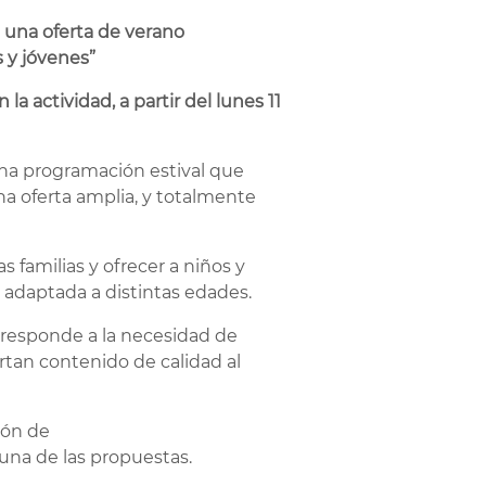
 una oferta de verano
 y jóvenes”
la actividad, a partir del lunes 11
una programación estival que
una oferta amplia, y totalmente
s familias y ofrecer a niños y
 adaptada a distintas edades.
a responde a la necesidad de
rtan contenido de calidad al
ión de
 una de las propuestas.