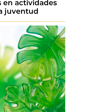
s en actividades
la juventud