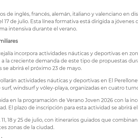
s de inglés, francés, alemán, italiano y valenciano en dis
el 17 de julio. Esta línea formativa está dirigida a jóvenes
ma intensiva durante el verano.
miliares
alía incorpora actividades náuticas y deportivas en zon
a a la creciente demanda de este tipo de propuestas dura
s se abrirá el próximo 23 de mayo.
ollarán actividades náuticas y deportivas en El Perellone
 surf, windsurf y vóley-playa, organizadas en cuatro turn
ida en la programación de Verano Joven 2026 con la inco
dad. El plazo de inscripción para esta actividad se abrirá 
, 11, 18 y 25 de julio, con itinerarios guiados que combinan
tes zonas de la ciudad.