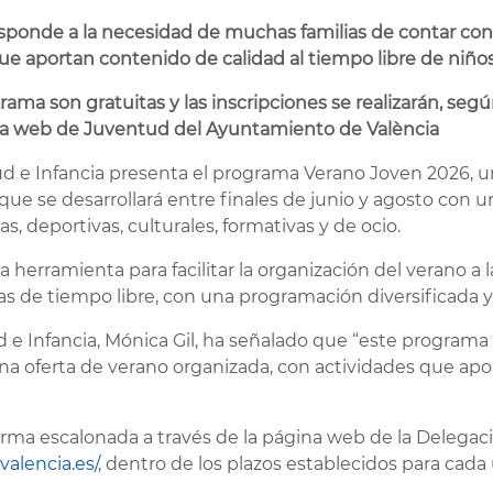
esponde a la necesidad de muchas familias de contar con
ue aportan contenido de calidad al tiempo libre de niños
ama son gratuitas y las inscripciones se realizarán, según 
 la web de Juventud del Ayuntamiento de València
tud e Infancia presenta el programa Verano Joven 2026, 
 que se desarrollará entre finales de junio y agosto con 
s, deportivas, culturales, formativas y de ocio.
erramienta para facilitar la organización del verano a la
as de tiempo libre, con una programación diversificada y
d e Infancia, Mónica Gil, ha señalado que “este program
na oferta de verano organizada, con actividades que apo
forma escalonada a través de la página web de la Delegac
valencia.es/
, dentro de los plazos establecidos para cada