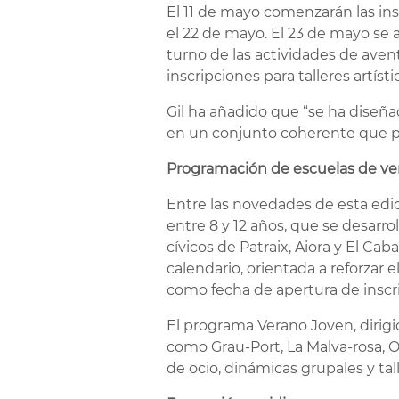
El 11 de mayo comenzarán las ins
el 22 de mayo. El 23 de mayo se ab
turno de las actividades de aven
inscripciones para talleres artísti
Gil ha añadido que “se ha diseña
en un conjunto coherente que per
Programación de escuelas de ver
Entre las novedades de esta edic
entre 8 y 12 años, que se desarroll
cívicos de Patraix, Aiora y El C
calendario, orientada a reforzar e
como fecha de apertura de inscr
El programa Verano Joven, dirigido
como Grau-Port, La Malva-rosa, Or
de ocio, dinámicas grupales y tal