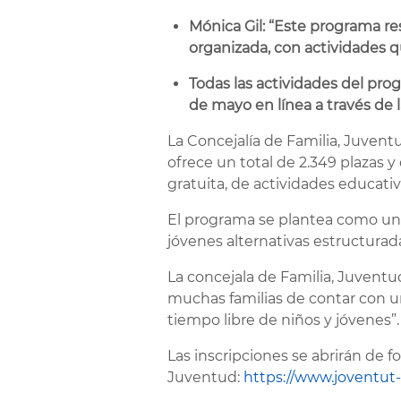
Mónica Gil: “Este programa r
organizada, con actividades q
Todas las actividades del progr
de mayo en línea a través de
La Concejalía de Familia, Juven
ofrece un total de 2.349 plazas y
gratuita, de actividades educativa
El programa se plantea como una h
jóvenes alternativas estructurad
La concejala de Familia, Juventu
muchas familias de contar con u
tiempo libre de niños y jóvenes”.
Las inscripciones se abrirán de 
Juventud:
https://www.joventut-