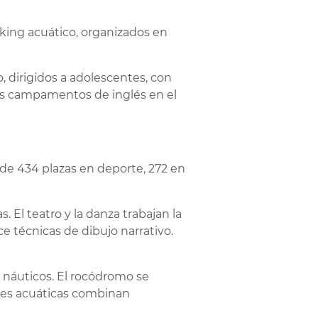
kking acuático, organizados en
, dirigidos a adolescentes, con
los campamentos de inglés en el
 de 434 plazas en deporte, 272 en
. El teatro y la danza trabajan la
e técnicas de dibujo narrativo.
 náuticos. El rocódromo se
ades acuáticas combinan