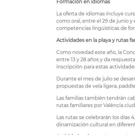
Formación en idiomas
La oferta de idiomas incluye curso
como oral, entre el 29 de junio y 
competencias lingüísticas de for
Actividades en la playa y rutas fa
Como novedad este año, la Concej
entre 13 y 28 años y da respuest
inscripción para estas actividade
Durante el mes de julio se desarr
propuestas de vela ligera, paddle
Las familias también tendrán cab
rutas familiares por València ciu
Las rutas se celebrarán los días 4
dinamización cultural en diferen