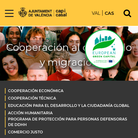
VAL
CAS
Cooperación al desarrollo
y migración
COOPERACIÓN ECONÓMICA
COOPERACIÓN TÉCNICA
EDUCACIÓN PARA EL DESARROLLO Y LA CIUDADANÍA GLOBAL
ACCIÓN HUMANITARIA
PROGRAMA DE PROTECCIÓN PARA PERSONAS DEFENSORAS
DE DDHH
COMERCIO JUSTO