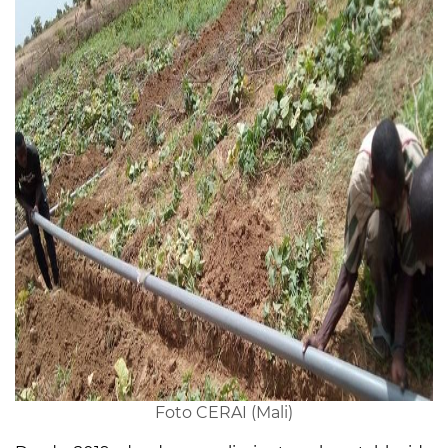
Foto CERAI (Mali)