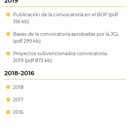
2019
Publicación de la convocatoria en el BOP (pdf
316 kb)
Bases de la convocatoria aprobadas por la JGL
(pdf 299 kb)
Proyectos subvencionados convocatoria
2019 (pdf 873 kb)
2018-2016
2018
2017
2016