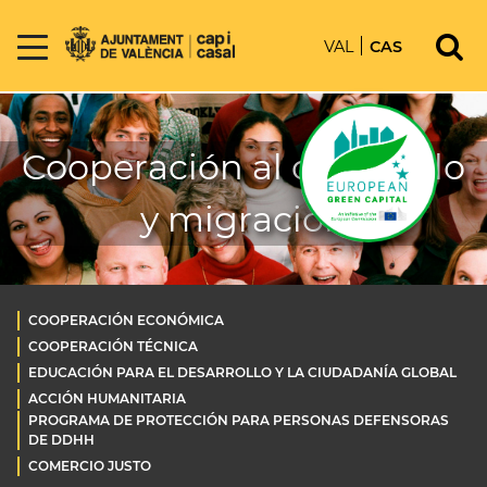
VAL
CAS
Cooperación al desarrollo
y migración
COOPERACIÓN ECONÓMICA
COOPERACIÓN TÉCNICA
EDUCACIÓN PARA EL DESARROLLO Y LA CIUDADANÍA GLOBAL
ACCIÓN HUMANITARIA
PROGRAMA DE PROTECCIÓN PARA PERSONAS DEFENSORAS
DE DDHH
COMERCIO JUSTO