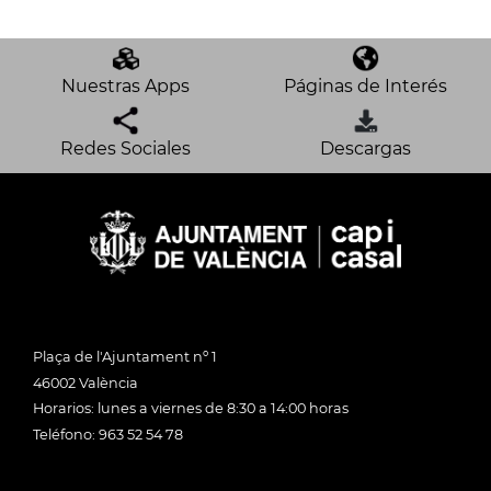
Nuestras Apps
Páginas de Interés
Redes Sociales
Descargas
Plaça de l'Ajuntament nº 1
46002 València
Horarios: lunes a viernes de 8:30 a 14:00 horas
Teléfono: 963 52 54 78