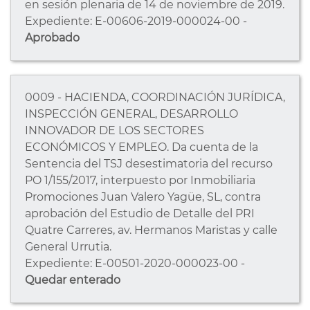
en sesión plenaria de 14 de noviembre de 2019.
Expediente: E-00606-2019-000024-00 -
Aprobado
0009 - HACIENDA, COORDINACIÓN JURÍDICA,
INSPECCIÓN GENERAL, DESARROLLO
INNOVADOR DE LOS SECTORES
ECONÓMICOS Y EMPLEO. Da cuenta de la
Sentencia del TSJ desestimatoria del recurso
PO 1/155/2017, interpuesto por Inmobiliaria
Promociones Juan Valero Yagüe, SL, contra
aprobación del Estudio de Detalle del PRI
Quatre Carreres, av. Hermanos Maristas y calle
General Urrutia.
Expediente: E-00501-2020-000023-00 -
Quedar enterado