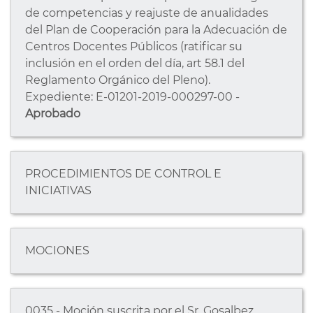
de competencias y reajuste de anualidades
del Plan de Cooperación para la Adecuación de
Centros Docentes Públicos (ratificar su
inclusión en el orden del día, art 58.1 del
Reglamento Orgánico del Pleno).
Expediente: E-01201-2019-000297-00 -
Aprobado
PROCEDIMIENTOS DE CONTROL E
INICIATIVAS
MOCIONES
0035 - Moción suscrita por el Sr. Gosalbez,