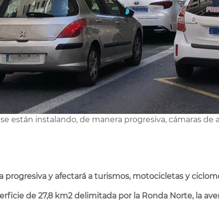
E se están instalando, de manera progresiva, cámaras de 
 progresiva y afectará a turismos, motocicletas y ciclom
rficie de 27,8 km2 delimitada por la Ronda Norte, la aveni