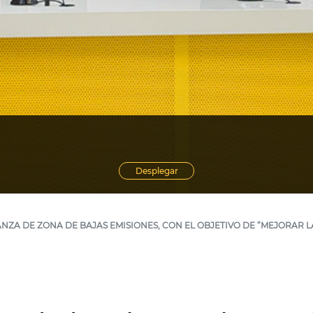
Desplegar
A DE ZONA DE BAJAS EMISIONES, CON EL OBJETIVO DE “MEJORAR L