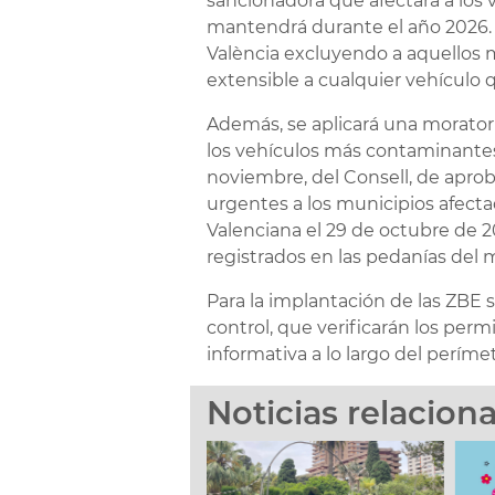
sancionadora que afectará a los 
mantendrá durante el año 2026. E
València excluyendo a aquellos m
extensible a cualquier vehículo 
Además, se aplicará una moratori
los vehículos más contaminantes
noviembre, del Consell, de apro
urgentes a los municipios afecta
Valenciana el 29 de octubre de 2
registrados en las pedanías del 
Para la implantación de las ZBE
control, que verificarán los per
informativa a lo largo del perímet
Noticias relacion