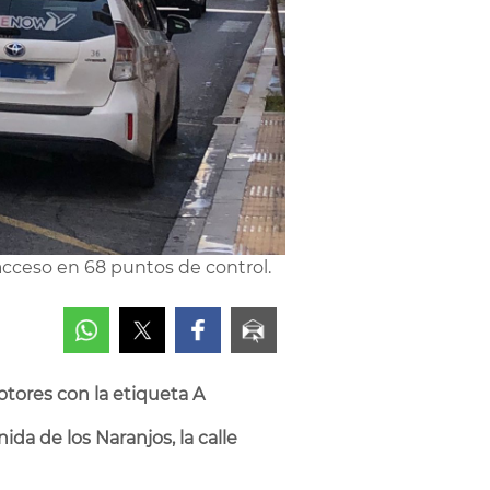
acceso en 68 puntos de control.
otores con la etiqueta A
da de los Naranjos, la calle