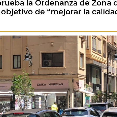
prueba la Ordenanza de Zona 
 objetivo de “mejorar la calida