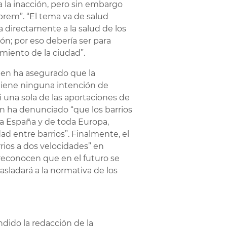
a la inacción, pero sin embargo
rem”. “El tema va de salud
a directamente a la salud de los
ión; por eso debería ser para
amiento de la ciudad”.
ien ha asegurado que la
 tiene ninguna intención de
 una sola de las aportaciones de
én ha denunciado “que los barrios
da España y de toda Europa,
ad entre barrios”. Finalmente, el
rios a dos velocidades” en
reconocen que en el futuro se
asladará a la normativa de los
ndido la redacción de la