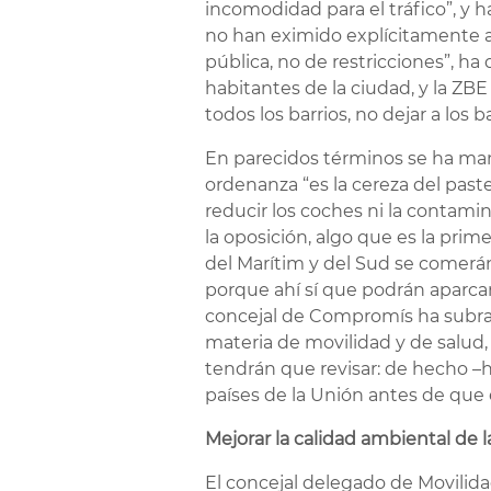
incomodidad para el tráfico”, y 
no han eximido explícitamente a
pública, no de restricciones”, ha
habitantes de la ciudad, y la ZBE
todos los barrios, no dejar a los
En parecidos términos se ha man
ordenanza “es la cereza del past
reducir los coches ni la contami
la oposición, algo que es la pri
del Marítim y del Sud se comerá
porque ahí sí que podrán aparcar
concejal de Compromís ha subray
materia de movilidad y de salud,
tendrán que revisar: de hecho –ha
países de la Unión antes de que 
Mejorar la calidad ambiental de 
El concejal delegado de Movilidad