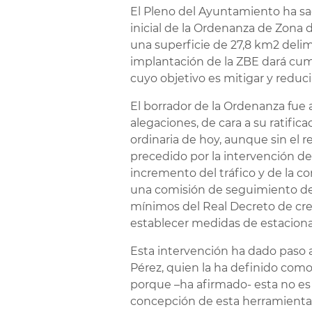
El Pleno del Ayuntamiento ha sac
inicial de la Ordenanza de Zona 
una superficie de 27,8 km2 delimit
implantación de la ZBE dará cum
cuyo objetivo es mitigar y reduci
El borrador de la Ordenanza fue
alegaciones, de cara a su ratific
ordinaria de hoy, aunque sin el
precedido por la intervención d
incremento del tráfico y de la c
una comisión de seguimiento de 
mínimos del Real Decreto de creac
establecer medidas de estacionam
Esta intervención ha dado paso al
Pérez, quien la ha definido como
porque –ha afirmado- esta no es l
concepción de esta herramienta po