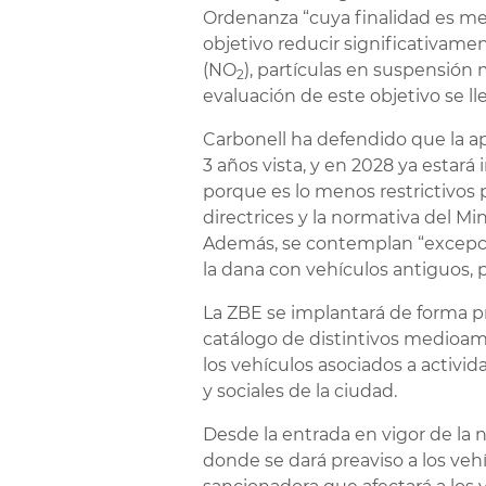
Ordenanza “cuya finalidad es mej
objetivo reducir significativame
(NO
), partículas en suspensión
2
evaluación de este objetivo se ll
Carbonell ha defendido que la a
3 años vista, y en 2028 ya estará
porque es lo menos restrictivos 
directrices y la normativa del Mi
Además, se contemplan “excepcio
la dana con vehículos antiguos, p
La ZBE se implantará de forma pr
catálogo de distintivos medioamb
los vehículos asociados a activi
y sociales de la ciudad.
Desde la entrada en vigor de la
donde se dará preaviso a los vehíc