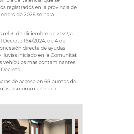
incia de València, que se
os registrados en la provincia de
e enero de 2028 se hará
a el 31 de diciembre de 2027, a
l Decreto 164/2024, de 4 de
concesión directa de ayudas
 lluvias iniciado en la Comunitat
 los vehículos más contaminantes
 Decreto.
ámaras de acceso en 68 puntos de
las, así como cartelería