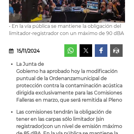
• En la vía pública se mantiene la obligación del
limitador-registrador con un máximo de 90 dBA
15/11/2024
La Junta de
Gobierno ha aprobado hoy la modificación
puntual de la Ordenanza
municipal de
protección contra la contaminación acústica
dirigida exclusivamente para las Comisiones
Falleras en marzo, que será remitida al Pleno
Las comisiones tendrán la obligación de
tener en las carpas sólo limitador (sin
registrador)
con un nivel de emisión máximo
de 85 dBA. En la vía pública se mantiene la