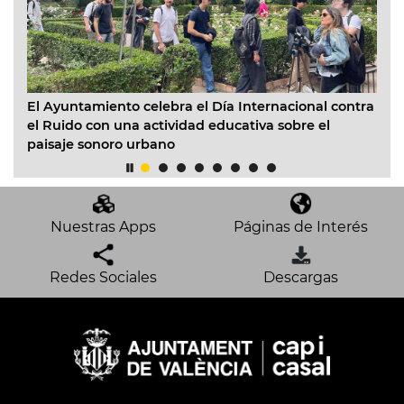
Va
el
El Ayuntamiento celebra el Día Internacional contra
ed
el Ruido con una actividad educativa sobre el
paisaje sonoro urbano
Nuestras Apps
Páginas de Interés
Redes Sociales
Descargas