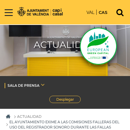
VAL
CAS
ACTUALIDAD
SALA DE PRENSA
Desplegar
ACTUALIDAD
EL AYUNTAMIENTO EXIME A LAS COMISIONES FALLERAS DEL
USO DEL REGISTRADOR SONORO DURANTE LAS FALLAS