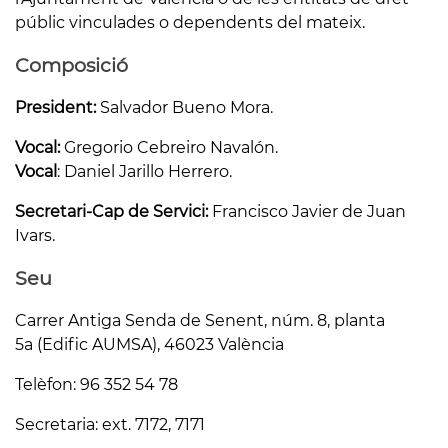
públic vinculades o dependents del mateix.
Composició
President:
Salvador Bueno Mora.
Vocal:
Gregorio Cebreiro Navalón.
Vocal
: Daniel Jarillo Herrero.
Secretari-Cap de Servici:
Francisco Javier de Juan
Ivars.
Seu
Carrer Antiga Senda de Senent, núm. 8, planta
5a (Edific AUMSA), 46023 València
Telèfon: 96 352 54 78
Secretaria: ext. 7172, 7171