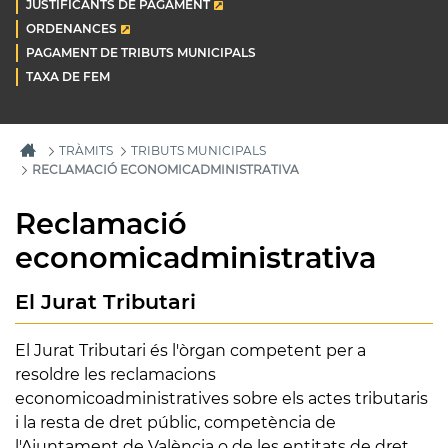
JUSTIFICANTS DE PAGAMENT
ORDENANCES
PAGAMENT DE TRIBUTS MUNICIPALS
TAXA DE FEM
TRÀMITS
TRIBUTS MUNICIPALS
RECLAMACIÓ ECONOMICADMINISTRATIVA
Reclamació
economicadministrativa
El Jurat Tributari
El Jurat Tributari és l'òrgan competent per a
resoldre les reclamacions
economicoadministratives sobre els actes tributaris
i la resta de dret públic, competència de
l'Ajuntament de València o de les entitats de dret