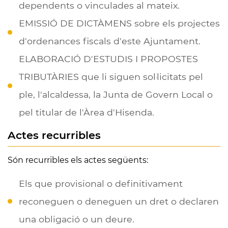
dependents o vinculades al mateix.
EMISSIÓ DE DICTÀMENS sobre els projectes
d'ordenances fiscals d'este Ajuntament.
ELABORACIÓ D'ESTUDIS I PROPOSTES
TRIBUTÀRIES que li siguen sol·licitats pel
ple, l'alcaldessa, la Junta de Govern Local o
pel titular de l'Àrea d'Hisenda.
Actes recurribles
Són recurribles els actes següents:
Els que provisional o definitivament
reconeguen o deneguen un dret o declaren
una obligació o un deure.