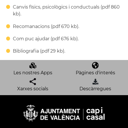
Canvis físics, psicològics i conductuals (pdf 860
kb).
Recomanacions (pdf 670 kb).
Com puc ajudar (pdf 676 kb).
Bibliografia (pdf 29 kb).
Les nostres Apps
Pàgines d'interés
Xarxes socials
Descàrregues