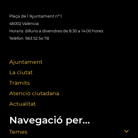
Plaça de l 'Ajuntament nº 1
46002 València
Horaris: dilluns a divendres de 8:30 a 14:00 hores
Telèfon: 963 52 54 78
Ajuntament
La ciutat
Tràmits
Atenció ciutadana
Actualitat
Navegació per...
Temes