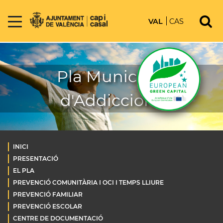
VAL
CAS
Pla Municipal
d'Addiccions
INICI
PRESENTACIÓ
EL PLA
PREVENCIÓ COMUNITÀRIA I OCI I TEMPS LLIURE
PREVENCIÓ FAMILIAR
PREVENCIÓ ESCOLAR
CENTRE DE DOCUMENTACIÓ