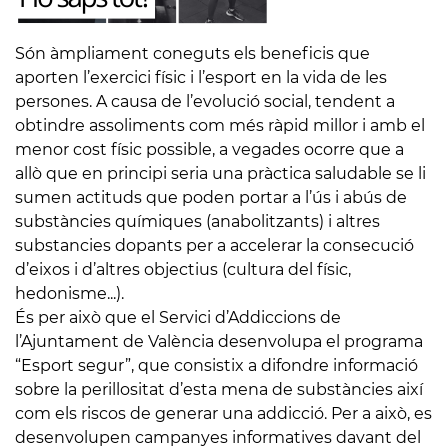
Són àmpliament coneguts els beneficis que
aporten l’exercici físic i l’esport en la vida de les
persones. A causa de l’evolució social, tendent a
obtindre assoliments com més ràpid millor i amb el
menor cost físic possible, a vegades ocorre que a
allò que en principi seria una pràctica saludable se li
sumen actituds que poden portar a l’ús i abús de
substàncies químiques (anabolitzants) i altres
substancies dopants per a accelerar la consecució
d’eixos i d’altres objectius (cultura del físic,
hedonisme...).
És per això que el Servici d’Addiccions de
l’Ajuntament de València desenvolupa el programa
“Esport segur”, que consistix a difondre informació
sobre la perillositat d’esta mena de substàncies així
com els riscos de generar una addicció. Per a això, es
desenvolupen campanyes informatives davant del