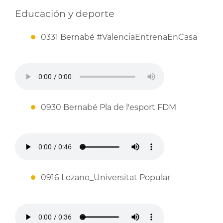
Educación y deporte
0331 Bernabé #ValenciaEntrenaEnCasa
0930 Bernabé Pla de l'esport FDM
0916 Lozano_Universitat Popular