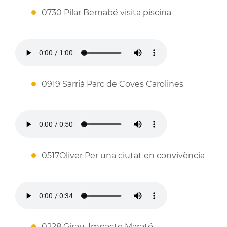
0730 Pilar Bernabé visita piscina
0919 Sarrià Parc de Coves Carolines
0517Oliver Per una ciutat en convivència
0228 Girau. Impacte Marató