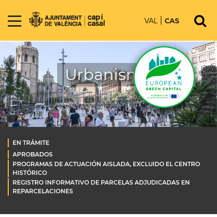
VAL
CAS
Urbanismo
EN TRÁMITE
APROBADOS
PROGRAMAS DE ACTUACIÓN AISLADA, EXCLUIDO EL CENTRO
HISTÓRICO
REGISTRO INFORMATIVO DE PARCELAS ADJUDICADAS EN
REPARCELACIONES