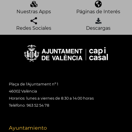
Nuestras Apps
Páginas de Interés
Redes Sociales
Descargas
Plaça de l'Ajuntament nº 1
46002 València
Horarios: lunes a viernes de 8:30 a 14:00 horas
Teléfono: 963 52 54 78
Ayuntamiento