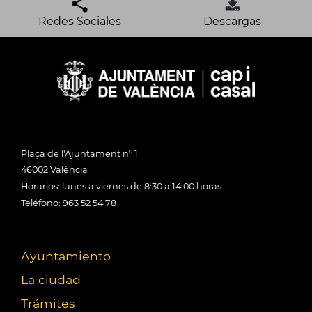
Redes Sociales
Descargas
Plaça de l'Ajuntament nº 1
46002 València
Horarios: lunes a viernes de 8:30 a 14:00 horas
Teléfono: 963 52 54 78
Ayuntamiento
La ciudad
Trámites