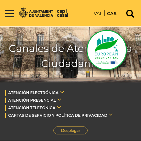
VAL
CAS
Canales de Atención a la
Ciudadanía
ATENCIÓN ELECTRÓNICA
ATENCIÓN PRESENCIAL
ATENCIÓN TELEFÓNICA
CARTAS DE SERVICIO Y POLÍTICA DE PRIVACIDAD
Desplegar