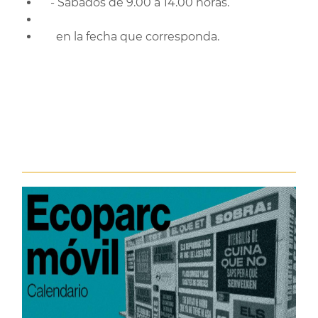
- Sábados de 9.00 a 14.00 horas.
en la fecha que corresponda.
.