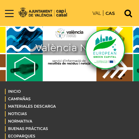
VAL
CAS
València Neta
INICIO
CAMPAÑAS
MATERIALES DESCARGA
NOTICIAS
NORMATIVA
BUENAS PRÁCTICAS
ECOPARQUES