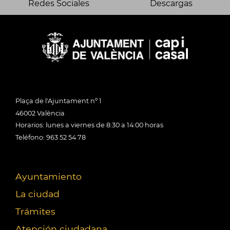
Redes Sociales
Descargas
Plaça de l'Ajuntament nº 1
46002 València
Horarios: lunes a viernes de 8:30 a 14:00 horas
Teléfono: 963 52 54 78
Ayuntamiento
La ciudad
Trámites
Atención ciudadana