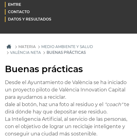
EMTRE
CONTACTO
DATOS Y RESULTADOS
MATERIA
MEDIO AMBIENTE Y SALUD
VALÈNCIA NETA
BUENAS PRÁCTICAS
Buenas prácticas
Desde el Ayuntamiento de València se ha iniciado
un proyecto piloto de València Innovation Capital
para ayudarnos a reciclar.
dale al botón, haz una foto al residuo y el
"coach"
te
dirá dónde hay que depositar ese residuo.
La Inteligencia Artificial, al servicio de las personas,
con el objetivo de lograr un reciclaje inteligente y
conseguir una ciudad más sostenible.