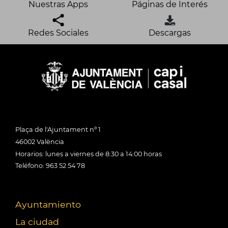
Nuestras Apps
Páginas de Interés
Redes Sociales
Descargas
Plaça de l'Ajuntament nº 1
46002 València
Horarios: lunes a viernes de 8:30 a 14:00 horas
Teléfono: 963 52 54 78
Ayuntamiento
La ciudad