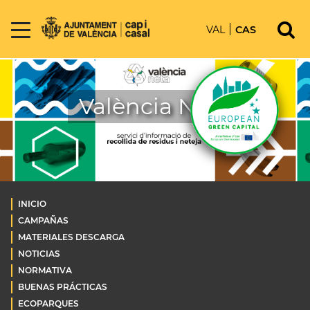
VAL
CAS
València Neta
INICIO
CAMPAÑAS
MATERIALES DESCARGA
NOTICIAS
NORMATIVA
BUENAS PRÁCTICAS
ECOPARQUES