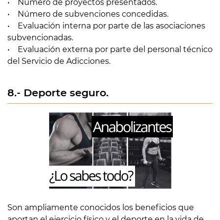
• Número de proyectos presentados.
• Número de subvenciones concedidas.
• Evaluación interna por parte de las asociaciones
subvencionadas.
• Evaluación externa por parte del personal técnico
del Servicio de Adicciones.
8.- Deporte seguro.
Son ampliamente conocidos los beneficios que
aportan el ejercicio físico y el deporte en la vida de