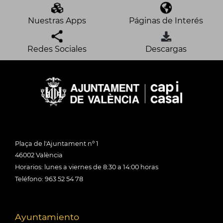
Nuestras Apps
Páginas de Interés
Redes Sociales
Descargas
Plaça de l'Ajuntament nº 1
46002 València
Horarios: lunes a viernes de 8:30 a 14:00 horas
Teléfono: 963 52 54 78
Ayuntamiento