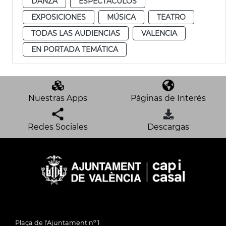
DANZA
ESPECTÁCULOS
EXPOSICIONES
MÚSICA
TEATRO
TODAS LAS AUDIENCIAS
VALENCIA
EN PORTADA TEMÁTICA
Nuestras Apps
Páginas de Interés
Redes Sociales
Descargas
Plaça de l'Ajuntament nº 1