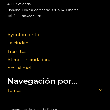
46002 València
Horarios: lunes a viernes de 8:30 a 14:00 horas
Teléfono: 963 52 54 78
Ayuntamiento
La ciudad
Trámites
Atención ciudadana
Actualidad
Navegación por...
Temas
Ajuntament de València ©
2026