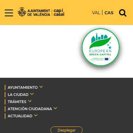
VAL
CAS
AYUNTAMIENTO
LA CIUDAD
TRÁMITES
ATENCIÓN CIUDADANA
ACTUALIDAD
Desplegar