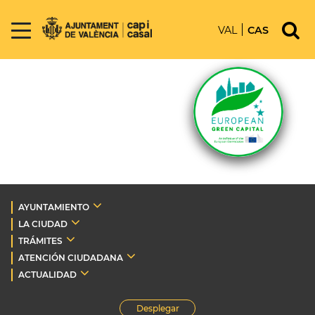
VAL
CAS
AYUNTAMIENTO
LA CIUDAD
TRÁMITES
ATENCIÓN CIUDADANA
ACTUALIDAD
Desplegar