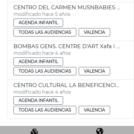
CENTRO DEL CARMEN MUSNBABIES Acciones cotidianas
modificado hace 5 años
AGENDA INFANTIL
TODAS LAS AUDIENCIAS
VALENCIA
BOMBAS GENS. CENTRE D'ART Xafa i Xof! Itinerario familiar a la bodega y el jardín
modificado hace 4 años
AGENDA INFANTIL
TODAS LAS AUDIENCIAS
VALENCIA
CENTRO CULTURAL LA BENEFICENCIA Darwin y la observación de la naturaleza: el origen de las especies.
modificado hace 4 años
AGENDA INFANTIL
TODAS LAS AUDIENCIAS
VALENCIA