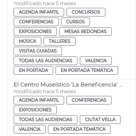
modificado hace 5 meses
AGENDA INFANTIL
CONCURSOS
CONFERENCIAS
CURSOS
EXPOSICIONES
MESAS REDONDAS
MÚSICA
TALLERES
VISITAS GUIADAS
TODAS LAS AUDIENCIAS
VALENCIA
EN PORTADA
EN PORTADA TEMÁTICA
El Centro Museístico 'La Beneficencia' - Actividades
modificado hace 5 meses
AGENDA INFANTIL
CONFERENCIAS
EXPOSICIONES
TODAS LAS AUDIENCIAS
CIUTAT VELLA
VALENCIA
EN PORTADA TEMÁTICA