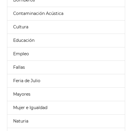
Bomberos
Contaminación Acústica
Cultura
Educación
Empleo
Fallas
Feria de Julio
Mayores
Mujer e Igualdad
Naturia