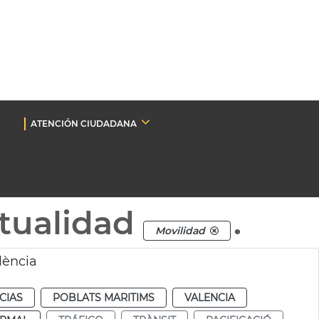
ATENCIÓN CIUDADANA
tualidad
.
Movilidad
lència
CIAS
POBLATS MARITIMS
VALENCIA