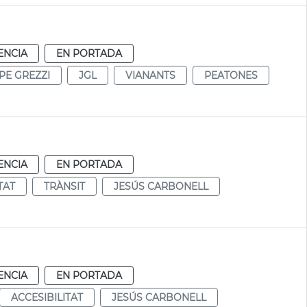
ENCIA
EN PORTADA
PE GREZZI
JGL
VIANANTS
PEATONES
ENCIA
EN PORTADA
TAT
TRÀNSIT
JESÚS CARBONELL
ENCIA
EN PORTADA
ACCESIBILITAT
JESÚS CARBONELL