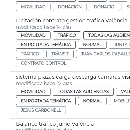
MOVILIDAD
DONACIÓN
DONACIÓ
S
Licitación contrato gestión tráfico València
modificado hace 14 días
MOVILIDAD
TRÁFICO
TODAS LAS AUDIEN
EN PORTADA TEMÁTICA
NORMAL
JUNTA 
TRÁFICO
TRÀNSIT
JUAN CARLOS CABALL
CONTRATO CONTROL
sistema plazas carga descarga cámaras visió
modificado hace 22 días
MOVILIDAD
TODAS LAS AUDIENCIAS
VAL
EN PORTADA TEMÁTICA
NORMAL
MOBILI
JESÚS CARBONELL
Balance tráfico junio València