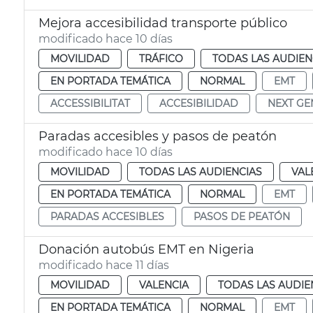
Mejora accesibilidad transporte público
modificado hace 10 días
MOVILIDAD
TRÁFICO
TODAS LAS AUDIEN
EN PORTADA TEMÁTICA
NORMAL
EMT
ACCESSIBILITAT
ACCESIBILIDAD
NEXT GE
Paradas accesibles y pasos de peatón
modificado hace 10 días
MOVILIDAD
TODAS LAS AUDIENCIAS
VAL
EN PORTADA TEMÁTICA
NORMAL
EMT
PARADAS ACCESIBLES
PASOS DE PEATÓN
Donación autobús EMT en Nigeria
modificado hace 11 días
MOVILIDAD
VALENCIA
TODAS LAS AUDIE
EN PORTADA TEMÁTICA
NORMAL
EMT