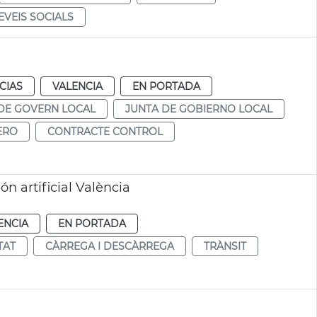
EVEIS SOCIALS
CIAS
VALENCIA
EN PORTADA
DE GOVERN LOCAL
JUNTA DE GOBIERNO LOCAL
ERO
CONTRACTE CONTROL
n artificial València
ENCIA
EN PORTADA
TAT
CÀRREGA I DESCÀRREGA
TRÀNSIT