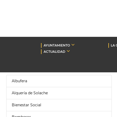
AYUNTAMIENTO
LA 
ACTUALIDAD
Albufera
Alquería de Solache
Bienestar Social