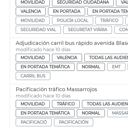
MOVILIDAD
SEGURIDAD CIUDADANA
VA
VALENCIA
EN PORTADA
EN PORTADA TE
MOVILIDAD
POLICÍA LOCAL
TRÁFICO
SEGURIDAD VIAL
SEGURETAT VIÀRIA
CON
Adjudicación carril bus rápido avenida Bla
modificado hace 10 días
MOVILIDAD
VALENCIA
TODAS LAS AUDIE
EN PORTADA TEMÁTICA
NORMAL
EMT
CARRIL BUS
Pacificación tráfico Massarrojos
modificado hace 10 días
MOVILIDAD
TRÁFICO
TODAS LAS AUDIEN
EN PORTADA TEMÁTICA
NORMAL
MASSA
PACIFICACIÓ
PACIFICACIÓN