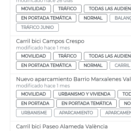
modificado hace 26 días
MOVILIDAD
TRÁFICO
TODAS LAS AUDIEN
EN PORTADA TEMÁTICA
NORMAL
BALAN
TRÁFICO JUNIO
Carril bici Campos Crespo
modificado hace 1 mes
MOVILIDAD
TRÁFICO
TODAS LAS AUDIEN
EN PORTADA TEMÁTICA
NORMAL
CARRIL 
Nuevo aparcamiento Barrio Marxalenes Val
modificado hace 1 mes
MOVILIDAD
URBANISMO Y VIVIENDA
TOD
EN PORTADA
EN PORTADA TEMÁTICA
NO
URBANISME
APARCAMIENTO
APARCAME
Carril bici Paseo Alameda València