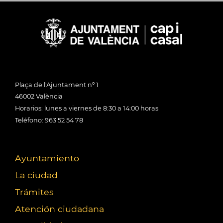
Plaça de l'Ajuntament nº 1
46002 València
Horarios: lunes a viernes de 8:30 a 14:00 horas
Teléfono: 963 52 54 78
Ayuntamiento
La ciudad
Trámites
Atención ciudadana