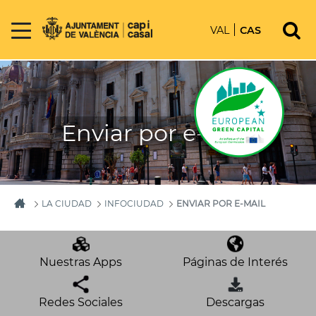
VAL
CAS
Enviar por e-mail
LA CIUDAD
INFOCIUDAD
ENVIAR POR E-MAIL
Nuestras Apps
Páginas de Interés
Redes Sociales
Descargas