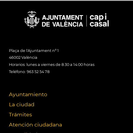
Plaça de l'Ajuntament nº 1
46002 València
Horarios: lunes a viernes de 8:30 a 14:00 horas
Teléfono: 963 52 54 78
Ayuntamiento
La ciudad
Trámites
Atención ciudadana