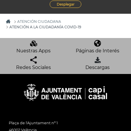
Desplegar
ATENCIÓN CIUDADANA
ATENCIÓN A LA CIUDADANÍA COVID-19
Nuestras Apps
Páginas de Interés
Redes Sociales
Descargas
Plaça de l'Ajuntament nº 1
46002 València