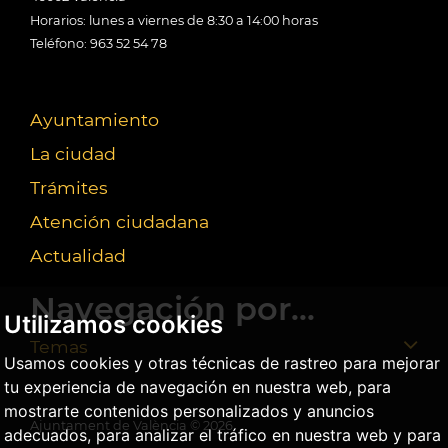
Horarios: lunes a viernes de 8:30 a 14:00 horas
Teléfono: 963 52 54 78
Ayuntamiento
La ciudad
Trámites
Atención ciudadana
Actualidad
Navegación por...
Utilizamos cookies
Temas
Usamos cookies y otras técnicas de rastreo para mejorar
tu experiencia de navegación en nuestra web, para
mostrarte contenidos personalizados y anuncios
Ajuntament de València ©
2026
adecuados, para analizar el tráfico en nuestra web y para