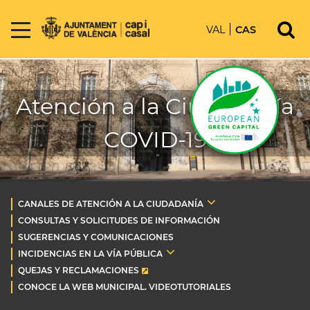
VAL
CAS
Atención a la Ciudadanía
COVID-19
CANALES DE ATENCIÓN A LA CIUDADANÍA
CONSULTAS Y SOLICITUDES DE INFORMACIÓN
SUGERENCIAS Y COMUNICACIONES
INCIDENCIAS EN LA VÍA PÚBLICA
QUEJAS Y RECLAMACIONES
CONOCE LA WEB MUNICIPAL. VIDEOTUTORIALES