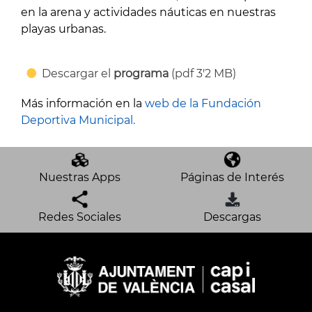
en la arena y actividades náuticas en nuestras
playas urbanas.
Descargar el
programa
(pdf 3'2 MB)
Más información en la
web de la Fundación
Deportiva Municipal.
Nuestras Apps
Páginas de Interés
Redes Sociales
Descargas