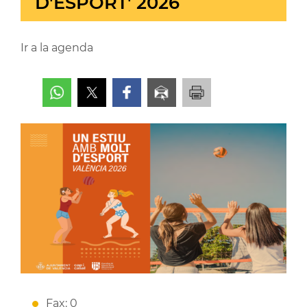
D'ESPORT' 2026
Ir a la agenda
Fax: 0