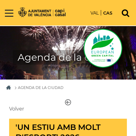
VAL
CAS
Agenda de la ciudad
AGENDA DE LA CIUDAD
Volver
'UN ESTIU AMB MOLT