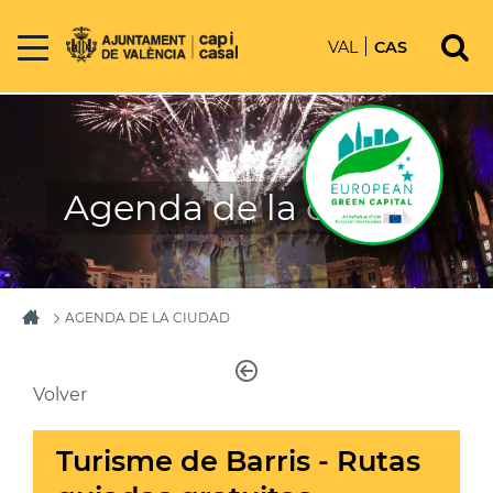
VAL
CAS
Agenda de la ciudad
AGENDA DE LA CIUDAD
Volver
Turisme de Barris - Rutas