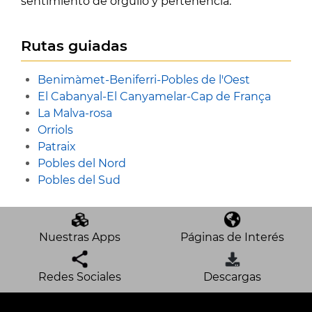
sentimiento de orgullo y pertenencia.
Rutas guiadas
Benimàmet-Beniferri-Pobles de l'Oest
El Cabanyal-El Canyamelar-Cap de França
La Malva-rosa
Orriols
Patraix
Pobles del Nord
Pobles del Sud
Nuestras Apps
Páginas de Interés
Redes Sociales
Descargas