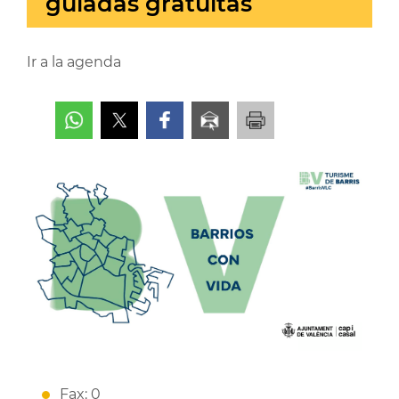
guiadas gratuitas
Ir a la agenda
Fax: 0