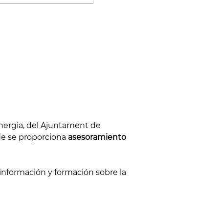
 Energia, del Ajuntament de
nde se proporciona
asesoramiento
 información y formación sobre la