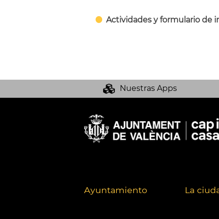
Actividades y formulario de i
Nuestras Apps
Ayuntamiento
La ciud