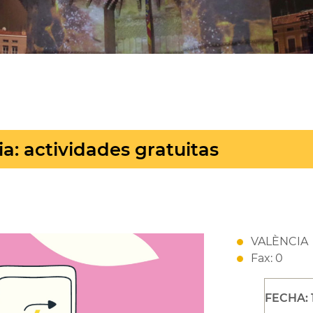
ia: actividades gratuitas
VALÈNCIA
Fax: 0
FECHA: 1