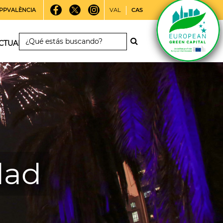
PPVALÈNCIA
VAL
CAS
CTUALIDAD
dad