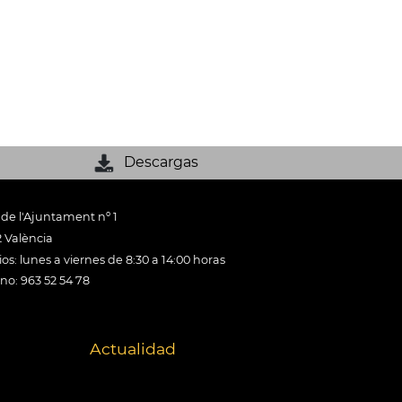
Descargas
 de l'Ajuntament nº 1
 València
os: lunes a viernes de 8:30 a 14:00 horas
ono: 963 52 54 78
Actualidad