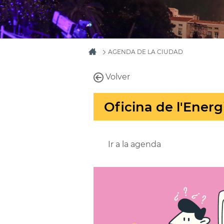
AGENDA DE LA CIUDAD
Volver
Oficina de l'Energ
Ir a la agenda