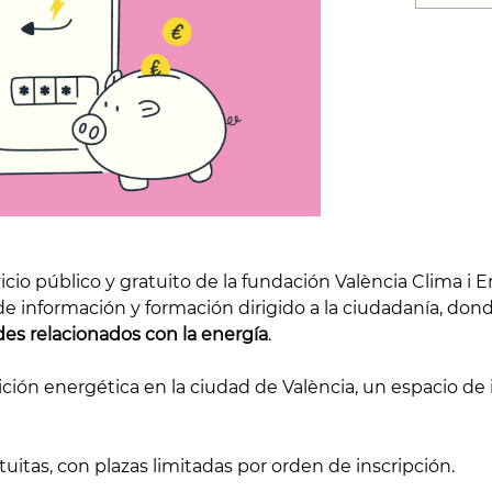
icio público y gratuito de la fundación València Clima i
 de información y formación dirigido a la ciudadanía, do
ades relacionados con la energía
.
ición energética en la ciudad de València, un espacio de
uitas, con plazas limitadas por orden de inscripción.