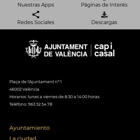
Nuestras Apps
Páginas de Interés
Redes Sociales
Descargas
Plaça de l'Ajuntament nº 1
46002 València
Horarios: lunes a viernes de 8:30 a 14:00 horas
Teléfono: 963 52 54 78
Ayuntamiento
La ciudad