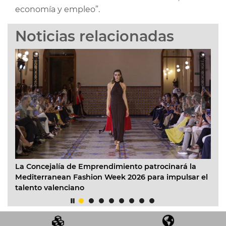
economía y empleo”.
Noticias relacionadas
La Concejalía de Emprendimiento patrocinará la
Va
Mediterranean Fashion Week 2026 para impulsar el
co
talento valenciano
20