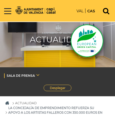
VAL
CAS
ACTUALIDAD
SALA DE PRENSA
Desplegar
ACTUALIDAD
LA CONCEJALÍA DE EMPRENDIMIENTO REFUERZA SU
APOYO A LOS ARTISTAS FALLEROS CON 350.000 EUROS EN