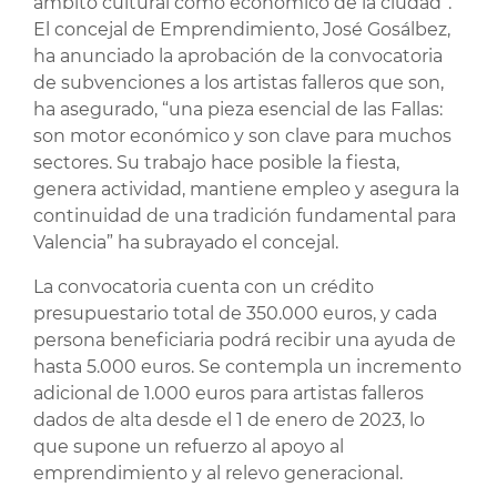
ámbito cultural como económico de la ciudad”.
El concejal de Emprendimiento, José Gosálbez,
ha anunciado la aprobación de la convocatoria
de subvenciones a los artistas falleros que son,
ha asegurado, “una pieza esencial de las Fallas:
son motor económico y son clave para muchos
sectores. Su trabajo hace posible la fiesta,
genera actividad, mantiene empleo y asegura la
continuidad de una tradición fundamental para
Valencia” ha subrayado el concejal.
La convocatoria cuenta con un crédito
presupuestario total de 350.000 euros, y cada
persona beneficiaria podrá recibir una ayuda de
hasta 5.000 euros. Se contempla un incremento
adicional de 1.000 euros para artistas falleros
dados de alta desde el 1 de enero de 2023, lo
que supone un refuerzo al apoyo al
emprendimiento y al relevo generacional.