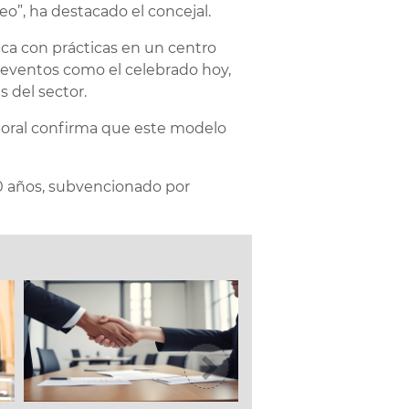
eo”, ha destacado el concejal.
ica con prácticas en un centro
 eventos como el celebrado hoy,
 del sector.
boral confirma que este modelo
30 años, subvencionado por