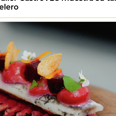
elero