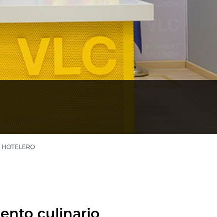
R HOTELERO
ento culinario