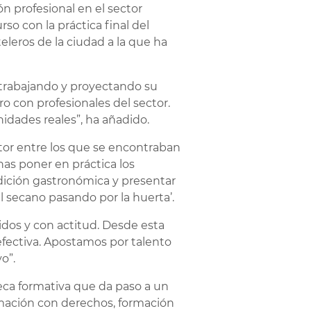
ón profesional en el sector
so con la práctica final del
leros de la ciudad a la que ha
 trabajando y proyectando su
ro con profesionales del sector.
idades reales”, ha añadido.
ctor entre los que se encontraban
nas poner en práctica los
adición gastronómica y presentar
 secano pasando por la huerta’.
dos y con actitud. Desde esta
efectiva. Apostamos por talento
o”.
eca formativa que da paso a un
rmación con derechos, formación