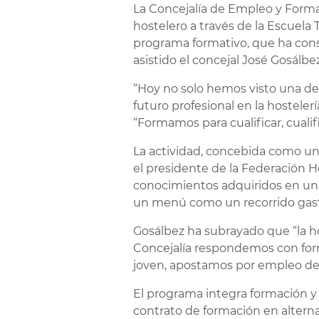
La Concejalía de Empleo y Formaci
hostelero a través de la Escuela 
programa formativo, que ha cons
asistido el concejal José Gosálbez
“Hoy no solo hemos visto una de
futuro profesional en la hosteler
“Formamos para cualificar, cual
La actividad, concebida como un 
el presidente de la Federación H
conocimientos adquiridos en un e
un menú como un recorrido gastro
Gosálbez ha subrayado que “la h
Concejalía respondemos con forma
joven, apostamos por empleo de 
El programa integra formación y
contrato de formación en altern