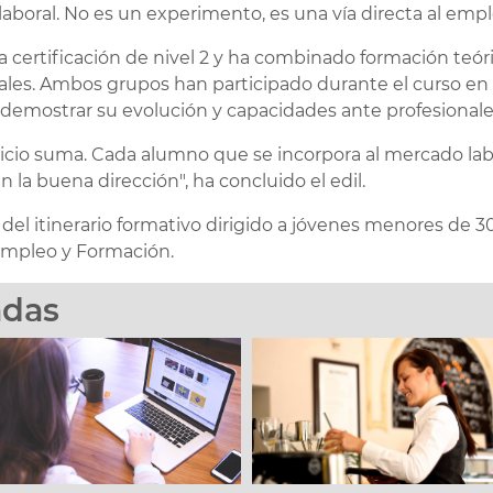
 laboral. No es un experimento, es una vía directa al empl
a certificación de nivel 2 y ha combinado formación teór
ales. Ambos grupos han participado durante el curso en
demostrar su evolución y capacidades ante profesionales
vicio suma. Cada alumno que se incorpora al mercado la
 la buena dirección", ha concluido el edil.
del itinerario formativo dirigido a jóvenes menores de 
 Empleo y Formación.
adas