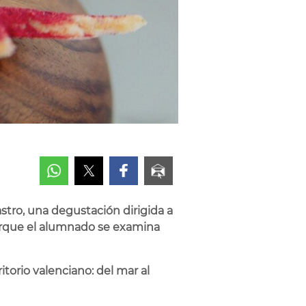
astro, una degustación dirigida a
 porque el alumnado se examina
orio valenciano: del mar al