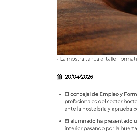
• La mostra tanca el taller forma
20/04/2026
El concejal de Empleo y Formac
profesionales del sector host
ante la hostelería y aprueba c
El alumnado ha presentado un
interior pasando por la huerta