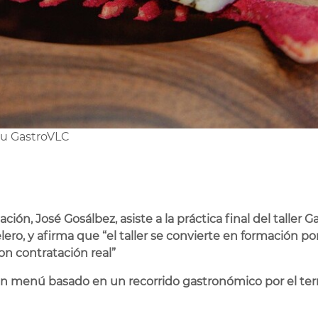
tiu GastroVLC
ión, José Gosálbez, asiste a la práctica final del taller G
elero, y afirma que “el taller se convierte en formación
on contratación real”
 menú basado en un recorrido gastronómico por el territ