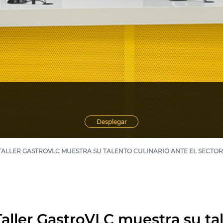
Desplegar
ALLER GASTROVLC MUESTRA SU TALENTO CULINARIO ANTE EL SECTO
aller GastroVLC muestra su tal