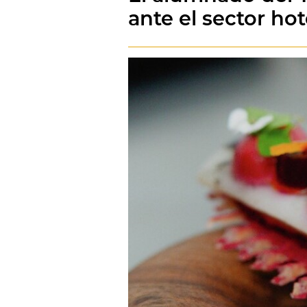
ante el sector hot