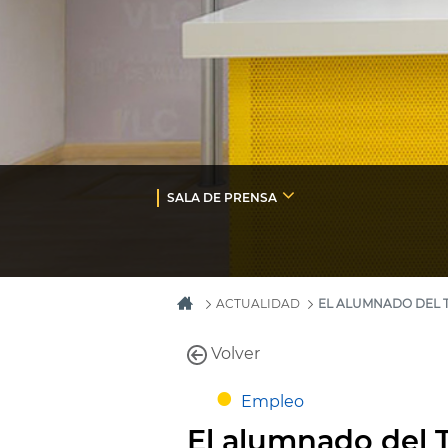
SALA DE PRENSA
ACTUALIDAD
EL ALUMNADO DEL T
Volver
Empleo
El alumnado del T