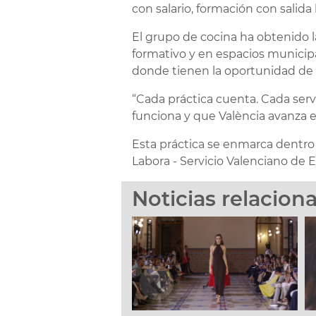
con salario, formación con salida
El grupo de cocina ha obtenido l
formativo y en espacios municip
donde tienen la oportunidad de 
“Cada práctica cuenta. Cada ser
funciona y que València avanza en
Esta práctica se enmarca dentro 
Labora - Servicio Valenciano de
Noticias relacion