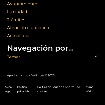
Ayuntamiento
La ciudad
Trámites
Atención ciudadana
Actualidad
Navegación por...
Temas
Ajuntament de València ©
2026
Aviso
Política
Política de
Agencia Antifraude
Mapa
legal
privacidad
cookies
Web