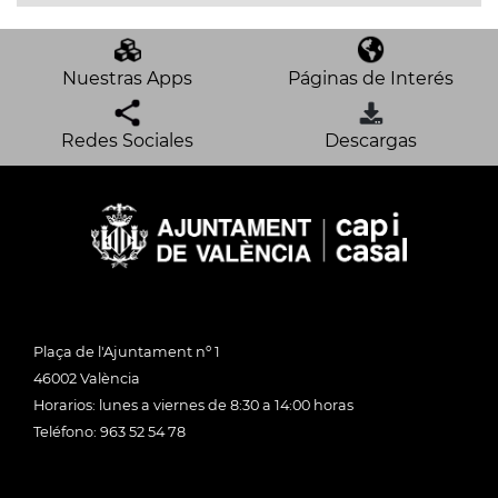
Nuestras Apps
Páginas de Interés
Redes Sociales
Descargas
Plaça de l'Ajuntament nº 1
46002 València
Horarios: lunes a viernes de 8:30 a 14:00 horas
Teléfono: 963 52 54 78