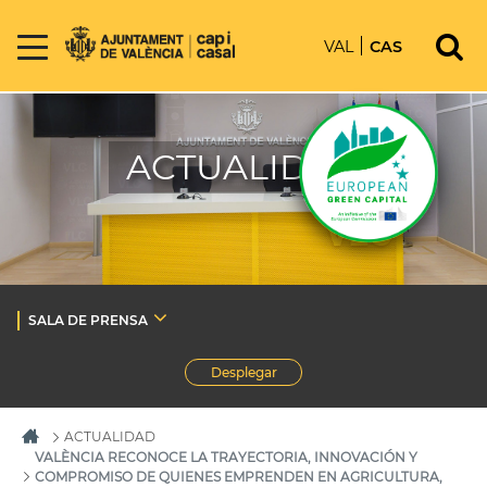
VAL
CAS
ACTUALIDAD
SALA DE PRENSA
Desplegar
ACTUALIDAD
VALÈNCIA RECONOCE LA TRAYECTORIA, INNOVACIÓN Y
COMPROMISO DE QUIENES EMPRENDEN EN AGRICULTURA,