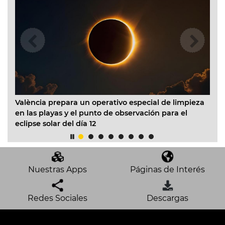
València prepara un operativo especial de limpieza
El
en las playas y el punto de observación para el
In
eclipse solar del día 12
ac
mo
Nuestras Apps
Páginas de Interés
Redes Sociales
Descargas