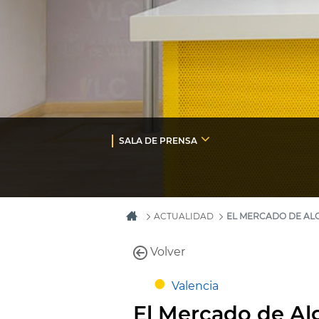
SALA DE PRENSA
ACTUALIDAD
EL MERCADO DE ALG
Volver
Valencia
El Mercado de Alg