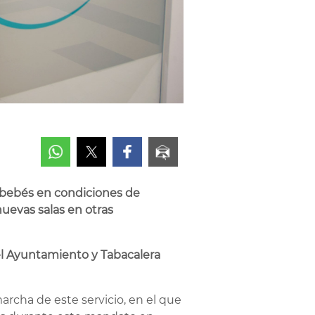
us bebés en condiciones de
uevas salas en otras
 del Ayuntamiento y Tabacalera
archa de este servicio, en el que