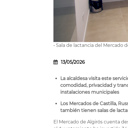
• Sala de lactancia del Mercado d
13/05/2026
La alcaldesa visita este servi
comodidad, privacidad y tranq
instalaciones municipales
Los Mercados de Castilla, Russ
también tienen salas de lacta
El Mercado de Algirós cuenta des