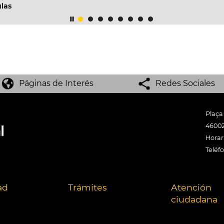
Páginas de Interés
Redes Sociales
Plaça
46002
Horari
Teléf
ad
Trámites
Atención
ciudadana