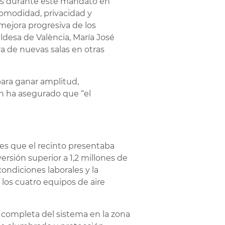
dos durante este mandato en
comodidad, privacidad y
mejora progresiva de los
ldesa de València, María José
ra de nuevas salas en otras
para ganar amplitud,
en ha asegurado que “el
es que el recinto presentaba
ersión superior a 1,2 millones de
condiciones laborales y la
 los cuatro equipos de aire
n completa del sistema en la zona