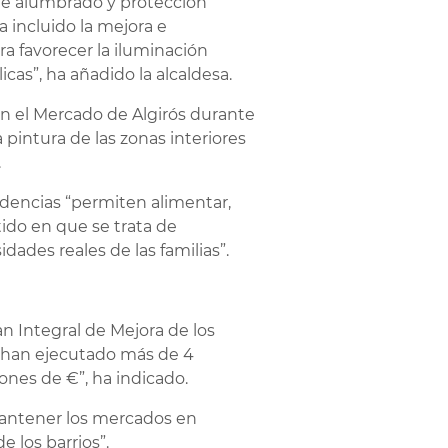
 de alumbrado y protección
 incluido la mejora e
ra favorecer la iluminación
cas”, ha añadido la alcaldesa.
n el Mercado de Algirós durante
 pintura de las zonas interiores
.
ndencias “permiten alimentar,
tido en que se trata de
dades reales de las familias”.
n Integral de Mejora de los
e han ejecutado más de 4
lones de €”, ha indicado.
 mantener los mercados en
 los barrios”.