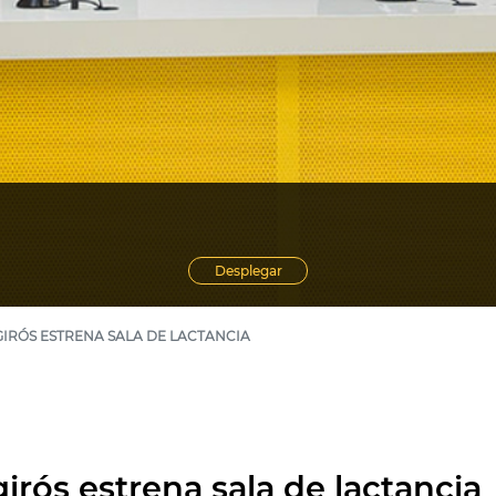
Desplegar
IRÓS ESTRENA SALA DE LACTANCIA
irós estrena sala de lactancia