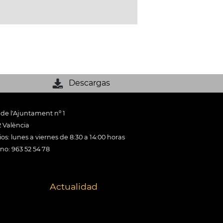
Descargas
 de l'Ajuntament nº 1
 València
os: lunes a viernes de 8:30 a 14:00 horas
ono: 963 52 54 78
Actualidad