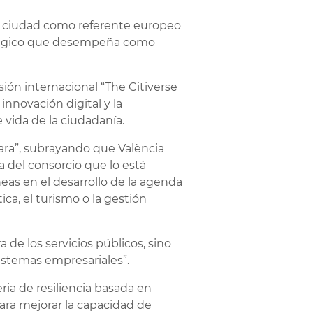
 la ciudad como referente europeo
tratégico que desempeña como
sión internacional “The Citiverse
innovación digital y la
e vida de la ciudadanía.
lara”, subrayando que València
 del consorcio que lo está
eas en el desarrollo de la agenda
ca, el turismo o la gestión
e los servicios públicos, sino
istemas empresariales”.
ia de resiliencia basada en
para mejorar la capacidad de