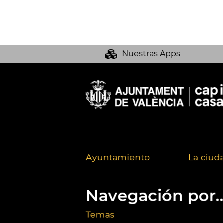
Nuestras Apps
Ayuntamiento
La ciud
Navegación por..
Temas