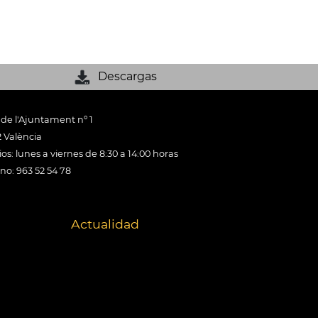
Descargas
 de l'Ajuntament nº 1
 València
os: lunes a viernes de 8:30 a 14:00 horas
ono: 963 52 54 78
Actualidad