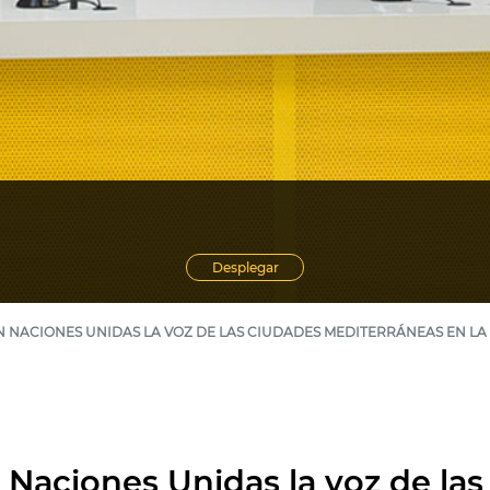
Desplegar
N NACIONES UNIDAS LA VOZ DE LAS CIUDADES MEDITERRÁNEAS EN LA E
n Naciones Unidas la voz de la