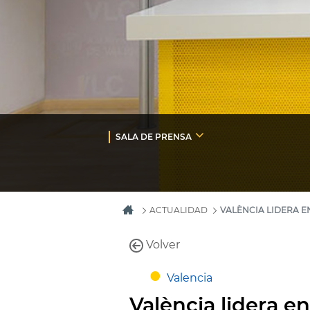
SALA DE PRENSA
ACTUALIDAD
VALÈNCIA LIDERA E
Volver
Valencia
València lidera e