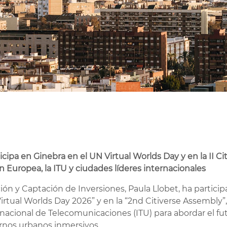
icipa en Ginebra en el UN Virtual Worlds Day y en la II C
 Europea, la ITU y ciudades líderes internacionales
ión y Captación de Inversiones, Paula Llobet, ha partic
irtual Worlds Day 2026” y en la “2nd Citiverse Assembly”
nacional de Telecomunicaciones (ITU) para abordar el fut
ntornos urbanos inmersivos.