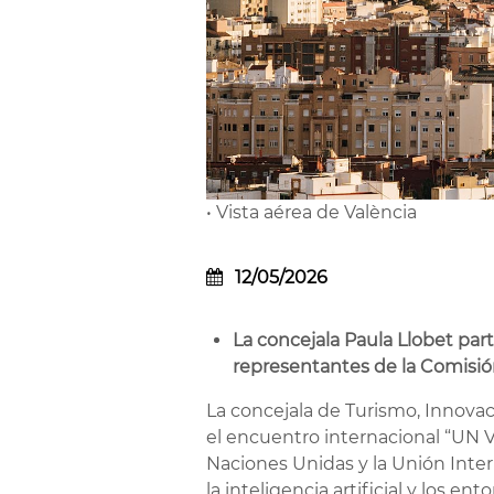
• Vista aérea de València
12/05/2026
La concejala Paula Llobet part
representantes de la Comisión
La concejala de Turismo, Innovac
el encuentro internacional “UN V
Naciones Unidas y la Unión Inter
la inteligencia artificial y los e