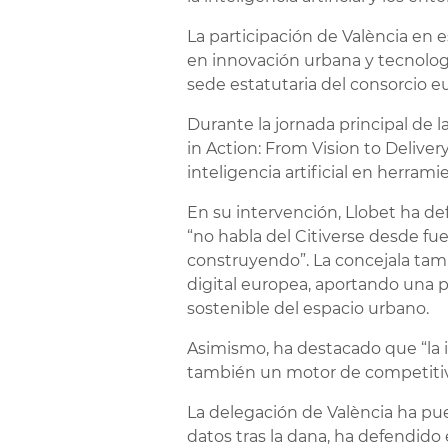
La participación de València en 
en innovación urbana y tecnolog
sede estatutaria del consorcio 
Durante la jornada principal de l
in Action: From Vision to Deliver
inteligencia artificial en herrami
En su intervención, Llobet ha de
“no habla del Citiverse desde fu
construyendo”. La concejala tamb
digital europea, aportando una pe
sostenible del espacio urbano.
Asimismo, ha destacado que “la 
también un motor de competitivi
La delegación de València ha pue
datos tras la dana, ha defendido 