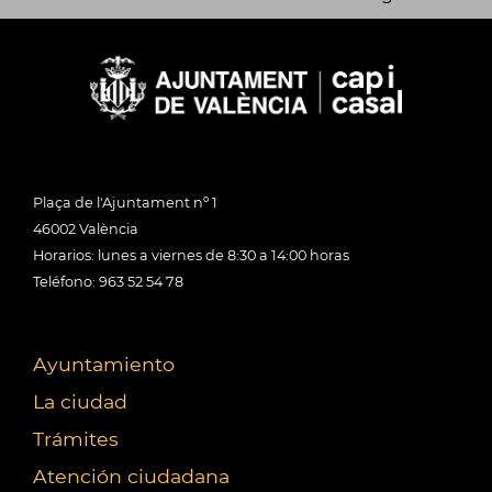
Plaça de l'Ajuntament nº 1
46002 València
Horarios: lunes a viernes de 8:30 a 14:00 horas
Teléfono: 963 52 54 78
Ayuntamiento
La ciudad
Trámites
Atención ciudadana