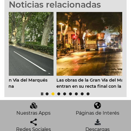
Noticias relacionadas
Las obras de la Gran Vía del Marqués del Túria
l Marqués
entran en su recta final con la colocación de m
22.000 m2 de asfalto fonoabsorbente
Nuestras Apps
Páginas de Interés
Redes Sociales
Descargas