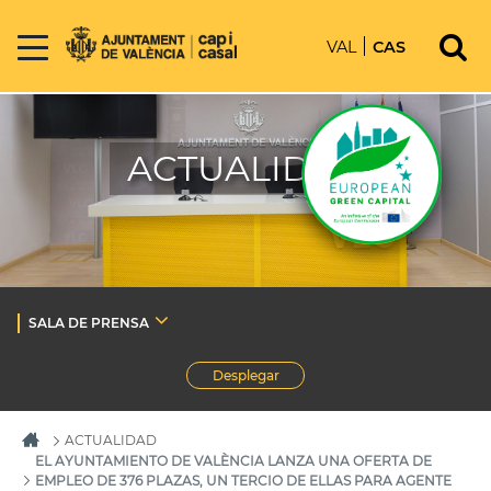
VAL
CAS
ACTUALIDAD
SALA DE PRENSA
Desplegar
ACTUALIDAD
EL AYUNTAMIENTO DE VALÈNCIA LANZA UNA OFERTA DE
EMPLEO DE 376 PLAZAS, UN TERCIO DE ELLAS PARA AGENTE