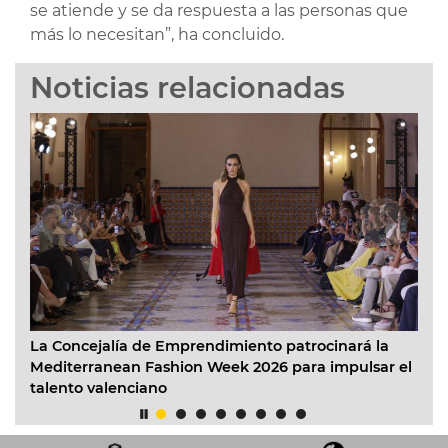
se atiende y se da respuesta a las personas que
más lo necesitan”, ha concluido.
Noticias relacionadas
La Concejalía de Emprendimiento patrocinará la
Va
Mediterranean Fashion Week 2026 para impulsar el
co
talento valenciano
20