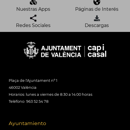
Nuestras Apps
Páginas de Interés
Redes Sociales
Descargas
Plaça de l'Ajuntament nº 1
46002 València
Horarios: lunes a viernes de 8:30 a 14:00 horas
Teléfono: 963 52 54 78
Ayuntamiento