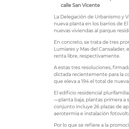
calle San Vicente
La Delegación de Urbanismo y Viv
nueva planta en los barrios de El
nuevas viviendas al parque reside
En concreto, se trata de tres pr
Lumiares y Mas del Cansalader, e
renta libre, respectivamente.
A estas tres resoluciones, firma
dictada recientemente para la con
que eleva a 194 el total de nueva
El edificio residencial plurifamil
—planta baja, plantas primera a 
conjunto incluye 26 plazas de ap
aerotermia e instalación fotovolt
Por lo que se refiere a la promoc