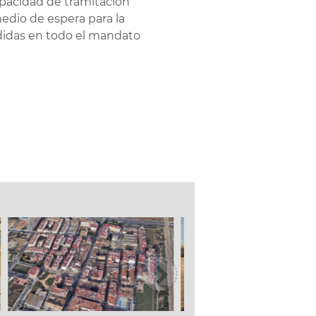
apacidad de tramitación
medio de espera para la
cedidas en todo el mandato