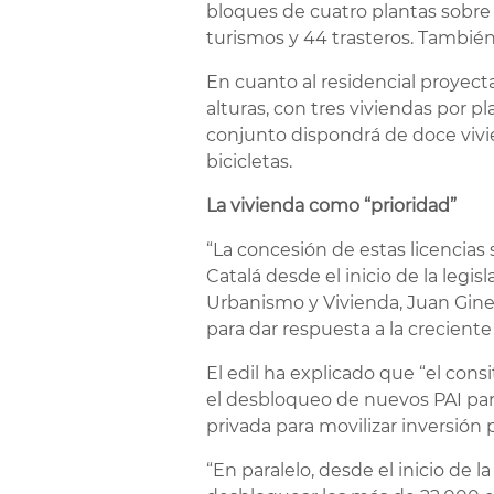
bloques de cuatro plantas sobre
turismos y 44 trasteros. También
En cuanto al residencial proyect
alturas, con tres viviendas por p
conjunto dispondrá de doce vivie
bicicletas.
La vivienda como “prioridad”
“La concesión de estas licencias
Catalá desde el inicio de la legi
Urbanismo y Vivienda, Juan Gine
para dar respuesta a la crecient
El edil ha explicado que “el cons
el desbloqueo de nuevos PAI para
privada para movilizar inversión p
“En paralelo, desde el inicio de