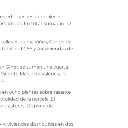
s edificios residenciales de
ssarrojos. En total, sumarán 112
s calles Eugenia Viñes, Conde de
otal de 12, 56 y 44 viviendas de
uan Giner, se suman una cuarta
Vicente Mártir de València, lo
as.
das en ocho plantas sobre rasante
talidad de la parcela. El
ce trasteros. Dispone de
 44 viviendas distribuidas en dos