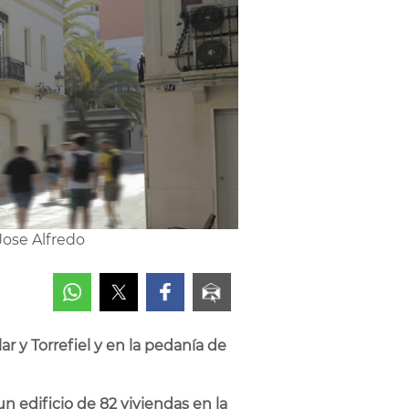
Jose Alfredo
r y Torrefiel y en la pedanía de
n edificio de 82 viviendas en la