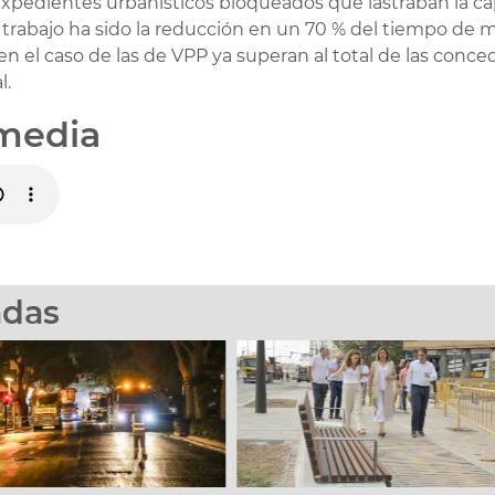
xpedientes urbanísticos bloqueados que lastraban la c
e trabajo ha sido la reducción en un 70 % del tiempo de 
 en el caso de las de VPP ya superan al total de las con
l.
media
adas