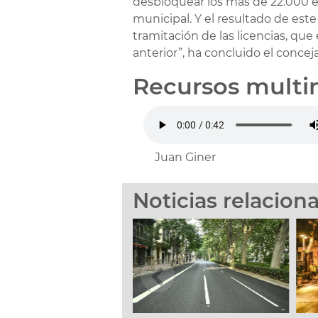
desbloquear los más de 22.000 e
municipal. Y el resultado de est
tramitación de las licencias, que
anterior”, ha concluido el conceja
Recursos multi
Juan Giner
Noticias relacion