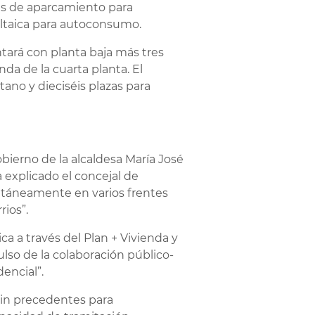
as de aparcamiento para
oltaica para autoconsumo.
tará con planta baja más tres
nda de la cuarta planta. El
ano y dieciséis plazas para
bierno de la alcaldesa María José
a explicado el concejal de
ltáneamente en varios frentes
rios”.
ca a través del Plan + Vivienda y
lso de la colaboración público-
dencial”.
 sin precedentes para