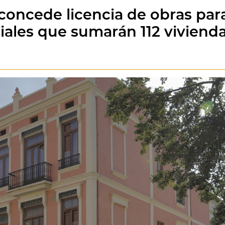
concede licencia de obras par
iales que sumarán 112 viviendas