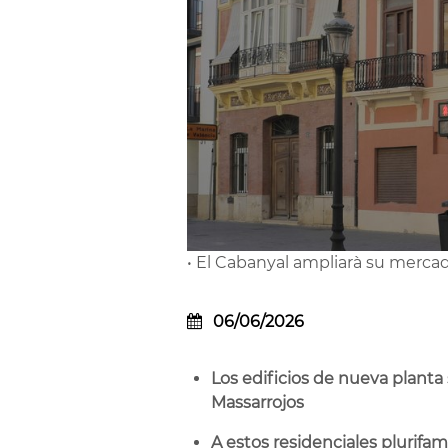
• El Cabanyal ampliarà su merca
06/06/2026
Los edificios de nueva planta 
Massarrojos
A estos residenciales plurifam