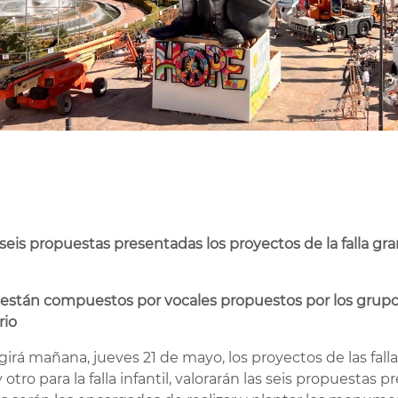
 seis propuestas presentadas los proyectos de la falla gra
 están compuestos por vocales propuestos por los grup
rio
irá mañana, jueves 21 de mayo, los proyectos de las fall
y otro para la falla infantil, valorarán las seis propuestas