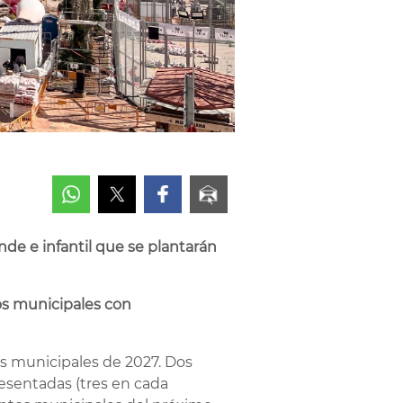
nde e infantil que se plantarán
os municipales con
as municipales de 2027. Dos
 presentadas (tres en cada