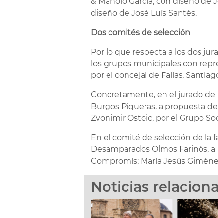
& Manolo García, con diseño de J
diseño de José Luís Santés.
Dos comités de selección
Por lo que respecta a los dos ju
los grupos municipales con repre
por el concejal de Fallas, Santi
Concretamente, en el jurado de la
Burgos Piqueras, a propuesta de
Zvonimir Ostoic, por el Grupo Soc
En el comité de selección de la 
Desamparados Olmos Farinós, a pr
Compromís; María Jesús Giménez Pi
Noticias relacion