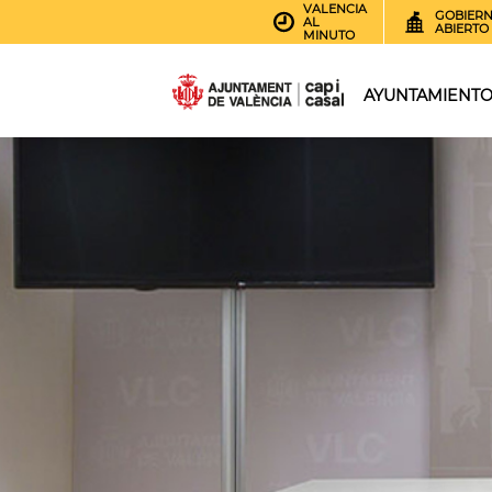
VALENCIA
GOBIER
AL
ABIERTO
MINUTO
AYUNTAMIENT