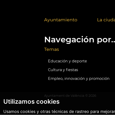
Ayuntamiento
La ciud
Navegación por..
Temas
Educación y deporte
Cultura y fiestas
Empleo, innovación y promoción
Ajuntament de València ©
2026
Utilizamos cookies
Usamos cookies y otras técnicas de rastreo para mejora