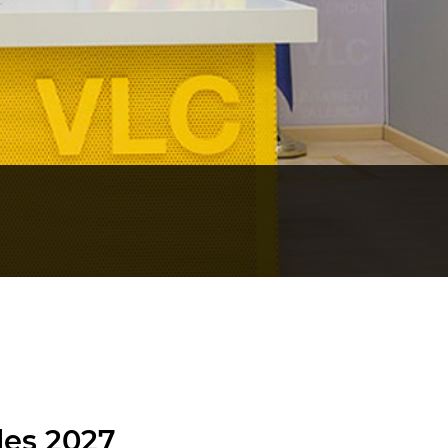
les 2027