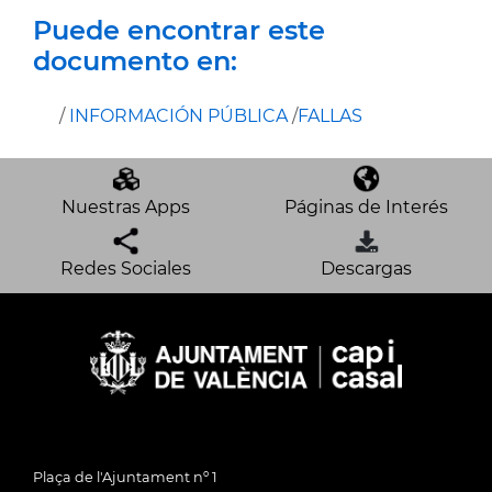
Puede encontrar este
documento en:
/
INFORMACIÓN PÚBLICA
/
FALLAS
Nuestras Apps
Páginas de Interés
Redes Sociales
Descargas
Plaça de l'Ajuntament nº 1