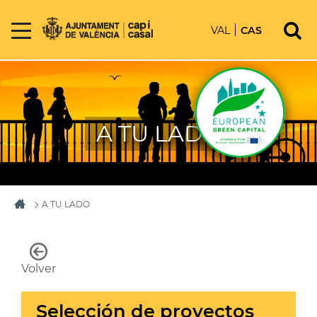
VAL
CAS
A TU LADO
A TU LADO
Volver
Selección de proyectos