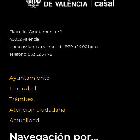
Plaça de l'Ajuntament nº 1
46002 València
Horarios: lunes a viernes de 8:30 a 14:00 horas
Teléfono: 963 52 54 78
Ayuntamiento
La ciudad
Trámites
Atención ciudadana
Actualidad
Navegación por...