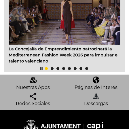
La Concejalía de Emprendimiento patrocinará la
Valè
Mediterranean Fashion Week 2026 para impulsar el
conv
talento valenciano
202
Nuestras Apps
Páginas de Interés
Redes Sociales
Descargas