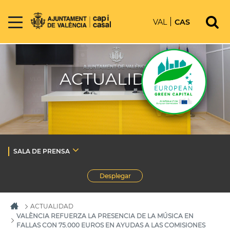
VAL
CAS
ACTUALIDAD
SALA DE PRENSA
Desplegar
ACTUALIDAD
VALÈNCIA REFUERZA LA PRESENCIA DE LA MÚSICA EN
FALLAS CON 75.000 EUROS EN AYUDAS A LAS COMISIONES