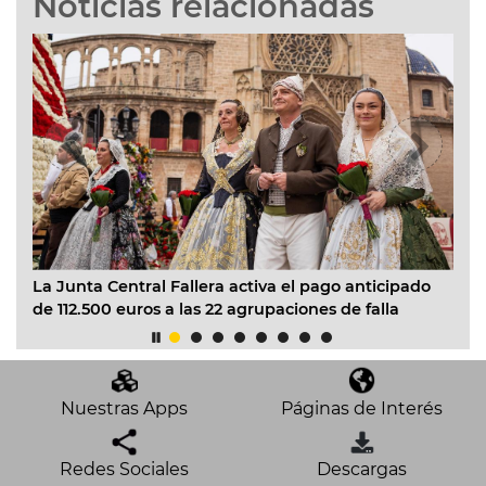
Noticias relacionadas
a Central Fallera activa el pago anticipado
Correfocs y el
00 euros a las 22 agrupaciones de falla
clausuran este
de la Feria de 
Nuestras Apps
Páginas de Interés
Redes Sociales
Descargas