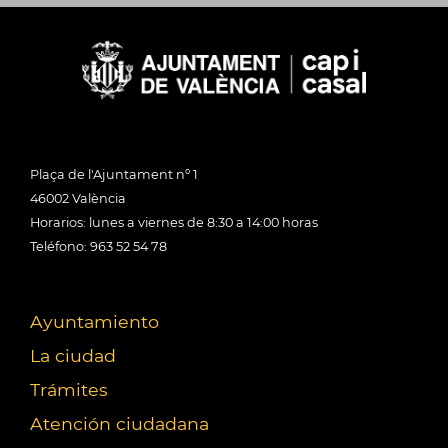
Plaça de l'Ajuntament nº 1
46002 València
Horarios: lunes a viernes de 8:30 a 14:00 horas
Teléfono: 963 52 54 78
Ayuntamiento
La ciudad
Trámites
Atención ciudadana