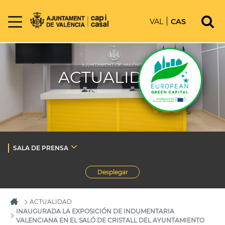
VAL
CAS
ACTUALIDAD
SALA DE PRENSA
Desplegar
ACTUALIDAD
INAUGURADA LA EXPOSICIÓN DE INDUMENTARIA
VALENCIANA EN EL SALÓ DE CRISTALL DEL AYUNTAMIENTO