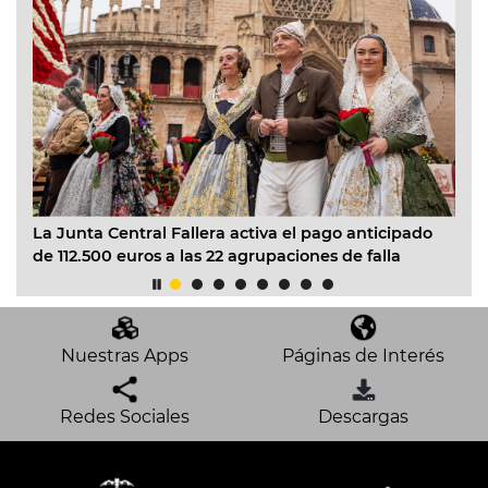
a
La Junta Central Fallera activa el pago anticipado
Co
or
de 112.500 euros a las 22 agrupaciones de falla
cl
de
Nuestras Apps
Páginas de Interés
Redes Sociales
Descargas