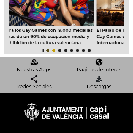
9.000 medallas
El Palau de la Música celebra la diversidad d
ción media y
Gay Games con un concierto de cien músico
alenciana
internacionales y valencianos
Nuestras Apps
Páginas de Interés
Redes Sociales
Descargas