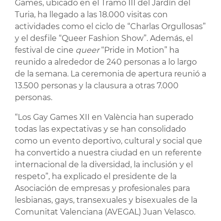
Games, ubicado en el Tramo III del Jardín del
Turia, ha llegado a las 18.000 visitas con
actividades como el ciclo de “Charlas Orgullosas”
y el desfile “Queer Fashion Show”. Además, el
festival de cine
queer
“Pride in Motion” ha
reunido a alrededor de 240 personas a lo largo
de la semana. La ceremonia de apertura reunió a
13.500 personas y la clausura a otras 7.000
personas.
“Los Gay Games XII en València han superado
todas las expectativas y se han consolidado
como un evento deportivo, cultural y social que
ha convertido a nuestra ciudad en un referente
internacional de la diversidad, la inclusión y el
respeto”, ha explicado el presidente de la
Asociación de empresas y profesionales para
lesbianas, gays, transexuales y bisexuales de la
Comunitat Valenciana (AVEGAL) Juan Velasco.