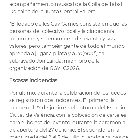
acompañamiento musical de la Colla de Tabal i
Dolçaina de la Junta Central Fallera.
“El legado de los Gay Games consiste en que las
personas del colectivo local y la ciudadanía
descubran y se enamoren del evento y sus
valores, pero también gente de todo el mundo
aprenda a jugar a pilota y a
colpbol
”, ha
subrayado Jon Landa, miembro de la
organización de GGVLC2026.
Escasas incidencias
Por último, durante la celebración de los juegos
se registraron dos incidentes. El primero, la
noche del 27 de junio en el entorno del Estadio
Ciutat de València, con la colocación de carteles
para el boicot del evento, durante la ceremonia
de apertura del 27 de junio. El segundo, en la
madrugada del 2 al 3 de julio, cuando algunas de