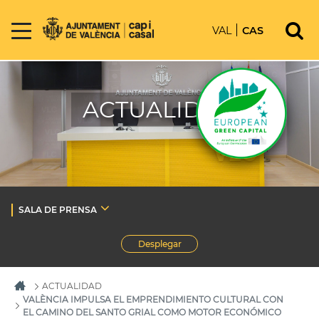
VAL
CAS
ACTUALIDAD
SALA DE PRENSA
Desplegar
ACTUALIDAD
VALÈNCIA IMPULSA EL EMPRENDIMIENTO CULTURAL CON
EL CAMINO DEL SANTO GRIAL COMO MOTOR ECONÓMICO