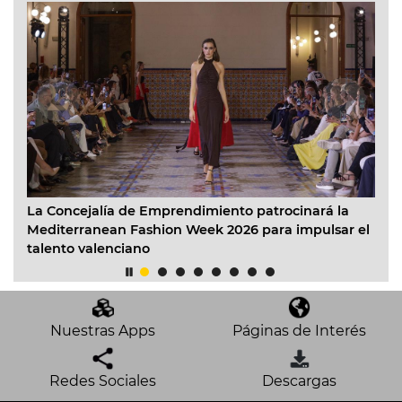
La Concejalía de Emprendimiento patrocinará la
Va
Mediterranean Fashion Week 2026 para impulsar el
co
talento valenciano
20
Nuestras Apps
Páginas de Interés
Redes Sociales
Descargas