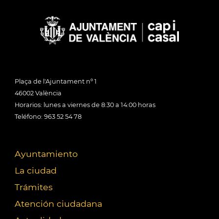
Plaça de l'Ajuntament nº 1
46002 València
Horarios: lunes a viernes de 8:30 a 14:00 horas
Teléfono: 963 52 54 78
Ayuntamiento
La ciudad
Trámites
Atención ciudadana